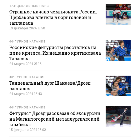
ТАНЦЕВАЛЬНЫЕ ПАРЫ
Страшное начало чемпионата России.
Щербакова влетела в борт головой и
заплакала
19 декабря 2024 11:50
ФИГУРНОЕ КАТАНИЕ
Российские фигуристы расстались на
пике кризиса. Их нещадно критиковала
Тарасова
24 марта 2024 21:13
ФИГУРНОЕ КАТАНИЕ
Танцевальный дуэт Шанаева/Дрозд
распался
24 марта 2024 15:43
ФИГУРНОЕ КАТАНИЕ
Фигурист Дрозд рассказал об экскурсии
на Магнитогорский металлургический
комбинат
15 февраля 2024 13:02