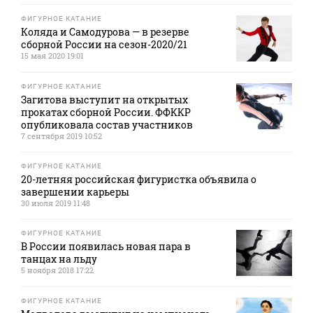
ФИГУРНОЕ КАТАНИЕ
Коляда и Самодурова — в резерве
сборной России на сезон-2020/21
15 мая 2020 19:01
ФИГУРНОЕ КАТАНИЕ
Загитова выступит на открытых
прокатах сборной России. ФФККР
опубликовала состав участников
7 сентября 2019 10:52
ФИГУРНОЕ КАТАНИЕ
20-летняя российская фигуристка объявила о
завершении карьеры
30 июля 2019 11:48
ФИГУРНОЕ КАТАНИЕ
В России появилась новая пара в
танцах на льду
5 ноября 2018 17:22
ФИГУРНОЕ КАТАНИЕ