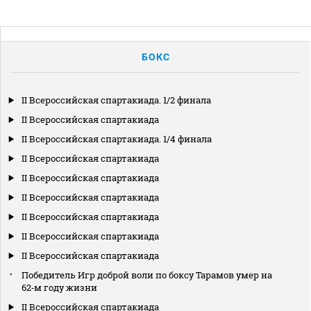
БОКС
II Всероссийская спартакиада. 1/2 финала
II Всероссийская спартакиада
II Всероссийская спартакиада. 1/4 финала
II Всероссийская спартакиада
II Всероссийская спартакиада
II Всероссийская спартакиада
II Всероссийская спартакиада
II Всероссийская спартакиада
II Всероссийская спартакиада
Победитель Игр доброй воли по боксу Тарамов умер на
62‑м году жизни
II Всероссийская спартакиада