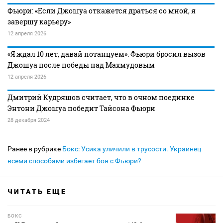
Фьюри: «Если Джошуа откажется драться со мной, я
завершу карьеру»
12 апреля 2026
«Я ждал 10 лет, давай потанцуем». Фьюри бросил вызов
Джошуа после победы над Махмудовым
12 апреля 2026
Дмитрий Кудряшов считает, что в очном поединке
Энтони Джошуа победит Тайсона Фьюри
28 декабря 2024
Ранее в рубрике
Бокс
:
Усика уличили в трусости. Украинец
всеми способами избегает боя с Фьюри?
ЧИТАТЬ ЕЩЕ
БОКС