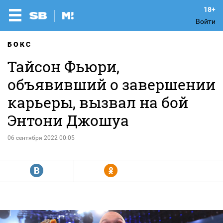
Войти
БОКС
Тайсон Фьюри,
объявивший о завершении
карьеры, вызвал на бой
Энтони Джошуа
06 сентября 2022 00:05
R
Y