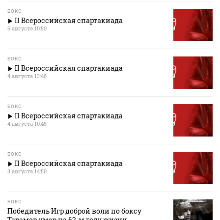
БОКС
II Всероссийская спартакиада
5 августа 10:50
БОКС
II Всероссийская спартакиада
4 августа 13:48
БОКС
II Всероссийская спартакиада
4 августа 10:45
БОКС
II Всероссийская спартакиада
3 августа 14:50
БОКС
Победитель Игр доброй воли по боксу
Тарамов умер на 62‑м году жизни