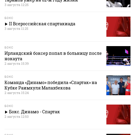
3 августа 12:25
БОКС
II Всероссийская спартакиада
3 августа 11:25
БОКС
Ирландский боксер попал в больницу после
нокаута
2 августа 15:39
БОКС
Команда «Динамо» победила «Спартак» на
Кубке Раимкуля Малахбекова
2 августа 15:24
БОКС
Бокс. Динамо - Спартак
2 августа 12:50