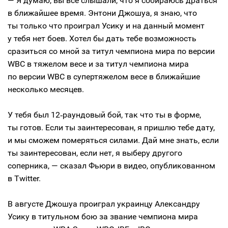
— Я думаю, вы все слышали, что я собираюсь драться
в ближайшее время. Энтони Джошуа, я знаю, что
ты только что проиграл Усику и на данный момент
у тебя нет боев. Хотел бы дать тебе возможность
сразиться со мной за титул чемпиона мира по версии
WBC в тяжелом весе и за титул чемпиона мира
по версии WBC в супертяжелом весе в ближайшие
несколько месяцев.
У тебя был 12‑раундовый бой, так что ты в форме,
ты готов. Если ты заинтересован, я пришлю тебе дату,
и мы сможем померяться силами. Дай мне знать, если
ты заинтересован, если нет, я выберу другого
соперника, — сказал Фьюри в видео, опубликованном
в Twitter.
В августе Джошуа проиграл украинцу Александру
Усику в титульном бою за звание чемпиона мира