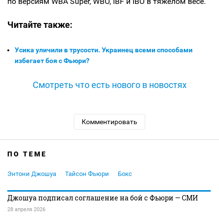
по версиям WBA Super, WBO, IBF и IBO в тяжелом весе.
Читайте также:
Усика уличили в трусости. Украинец всеми способами
избегает боя с Фьюри?
Смотреть что есть нового в новостях
Комментировать
ПО ТЕМЕ
Энтони Джошуа
Тайсон Фьюри
Бокс
Джошуа подписал соглашение на бой с Фьюри — СМИ
28 апреля 2026