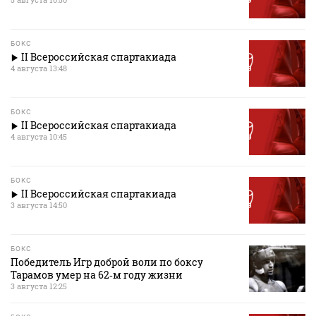
БОКС
II Всероссийская спартакиада
4 августа 13:48
БОКС
II Всероссийская спартакиада
4 августа 10:45
БОКС
II Всероссийская спартакиада
3 августа 14:50
БОКС
Победитель Игр доброй воли по боксу
Тарамов умер на 62‑м году жизни
3 августа 12:25