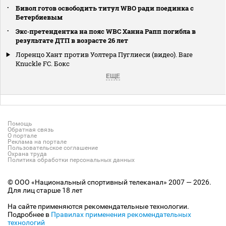
Бивол готов освободить титул WBO ради поединка с
Бетербиевым
Экс‑претендентка на пояс WBC Ханна Рапп погибла в
результате ДТП в возрасте 26 лет
Лоренцо Хант против Уолтера Пуглиеси (видео). Bare
Knuckle FC. Бокс
ЕЩЕ
Помощь
Обратная связь
О портале
Реклама на портале
Пользовательское соглашение
Охрана труда
Политика обработки персональных данных
© ООО «Национальный спортивный телеканал» 2007 — 2026.
Для лиц старше 18 лет
На сайте применяются рекомендательные технологии.
Подробнее в
Правилах применения рекомендательных
технологий