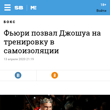
Войти
БОКС
Фьюри позвал Джошуа на
тренировку в
самоизоляции
13 апреля 2020 21:19
R
Y