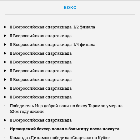
БОКС
II Всероссийская спартакиада. 1/2 финала
II Всероссийская спартакиада
II Всероссийская спартакиада. 1/4 финала
II Всероссийская спартакиада
II Всероссийская спартакиада
II Всероссийская спартакиада
II Всероссийская спартакиада
II Всероссийская спартакиада
II Всероссийская спартакиада
Победитель Игр доброй воли по боксу Тарамов умер на
62‑м году жизни
II Всероссийская спартакиада
Ирландский боксер попал в больницу после нокаута
Команда «Динамо» победила «Спартак» на Кубке