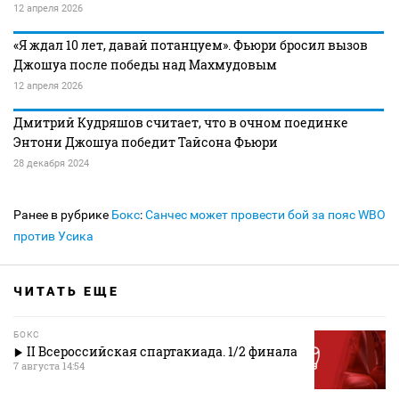
12 апреля 2026
«Я ждал 10 лет, давай потанцуем». Фьюри бросил вызов
Джошуа после победы над Махмудовым
12 апреля 2026
Дмитрий Кудряшов считает, что в очном поединке
Энтони Джошуа победит Тайсона Фьюри
28 декабря 2024
Ранее в рубрике
Бокс
:
Санчес может провести бой за пояс WBO
против Усика
ЧИТАТЬ ЕЩЕ
БОКС
II Всероссийская спартакиада. 1/2 финала
7 августа 14:54