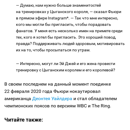
— Думаю, нам нужно больше знаменитостей
на тренировках у Цыганского короля, — сказал Фьюри
в прямом эфире Instagram*. — Так что мне интересно,
кого мы могли бы пригласить, чтобы порадовать
фанатов. У меня есть несколько имен на примете среди
тех, кого я хотел бы пригласить. Это хороший повод,
правда? Поддерживать людей здоровым, мотивировать
их на то, чтобы просыпаться по утрам.
— Интересно, могут ли Эй Джей и его жена провести
тренировку с Цыганским королем и его королевой?
В своем последнем на данный момент поединке
22 февраля 2020 года Фьюри нокаутировал
американца
Деонтея Уайлдера
и стал обладателем
чемпионских поясов по версиям WBC и The Ring.
Читайте также: