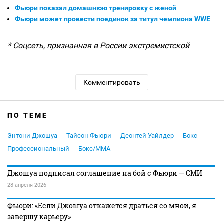
Фьюри показал домашнюю тренировку с женой
Фьюри может провести поединок за титул чемпиона WWE
* Соцсеть, признанная в России экстремистской
Комментировать
ПО ТЕМЕ
Энтони Джошуа
Тайсон Фьюри
Деонтей Уайлдер
Бокс
Профессиональный
Бокс/MMA
Джошуа подписал соглашение на бой с Фьюри — СМИ
28 апреля 2026
Фьюри: «Если Джошуа откажется драться со мной, я
завершу карьеру»