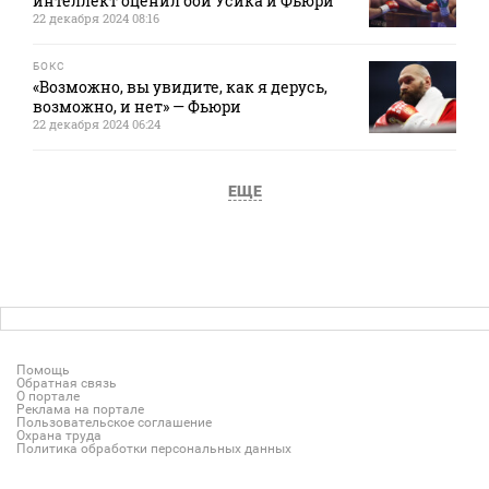
интеллект оценил бой Усика и Фьюри
22 декабря 2024 08:16
БОКС
«Возможно, вы увидите, как я дерусь,
возможно, и нет» — Фьюри
22 декабря 2024 06:24
ЕЩЕ
Помощь
Обратная связь
О портале
Реклама на портале
Пользовательское соглашение
Охрана труда
Политика обработки персональных данных