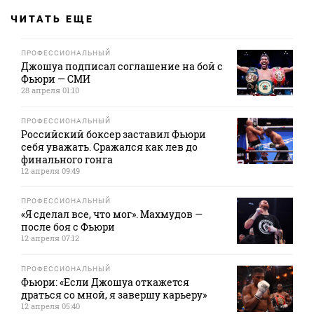
ЧИТАТЬ ЕЩЕ
ПРОФЕССИОНАЛЬНЫЙ
Джошуа подписал соглашение на бой с
Фьюри — СМИ
28 апреля 01:10
ПРОФЕССИОНАЛЬНЫЙ
Российский боксер заставил Фьюри
себя уважать. Сражался как лев до
финального гонга
12 апреля 09:49
ПРОФЕССИОНАЛЬНЫЙ
«Я сделал все, что мог». Махмудов —
после боя с Фьюри
12 апреля 07:12
ПРОФЕССИОНАЛЬНЫЙ
Фьюри: «Если Джошуа откажется
драться со мной, я завершу карьеру»
12 апреля 05:40