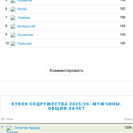
5
196
Норвегия
6
182
Китай
7
180
Украина
8
169
Белоруссия
9
145
Казахстан
10
140
Румыния
Комментировать
КУБОК СОДРУЖЕСТВА 2025/26. МУЖЧИНЫ.
ОБЩИЙ ЗАЧЕТ
№
Имя
Очки
1
1206
Латыпов Эдуард