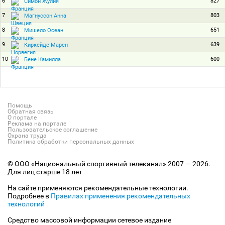
6
827
Симон Жулия
7
803
Магнуссон Анна
8
651
Мишело Осеан
9
639
Киркейде Марен
10
600
Бене Камилла
Помощь
Обратная связь
О портале
Реклама на портале
Пользовательское соглашение
Охрана труда
Политика обработки персональных данных
© ООО «Национальный спортивный телеканал» 2007 — 2026.
Для лиц старше 18 лет
На сайте применяются рекомендательные технологии.
Подробнее в
Правилах применения рекомендательных
технологий
Средство массовой информации сетевое издание