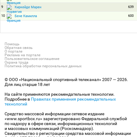
9
639
Киркейде Марен
10
600
Бене Камилла
Помощь
Обратная связь
О портале
Реклама на портале
Пользовательское соглашение
Охрана труда
Политика обработки персональных данных
© ООО «Национальный спортивный телеканал» 2007 — 2026.
Для лиц старше 18 лет
На сайте применяются рекомендательные технологии.
Подробнее в
Правилах применения рекомендательных
технологий
Средство массовой информации сетевое издание
«www.sportbox.ru» зарегистрировано Федеральной службой
по надзору в сфере связи, информационных технологий
и массовых коммуникаций (Роскомнадзор).
Свидетельство о регистрации средства массовой информации