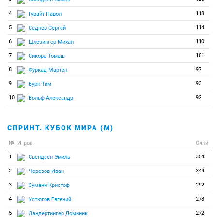
4
118
Гурайт Павол
5
114
Седнев Сергей
6
110
Шлезингер Михал
7
101
Сикора Томаш
8
97
Фуркад Мартен
9
93
Бурк Тим
10
92
Вольф Александр
СПРИНТ. КУБОК МИРА (М)
№
Игрок
Очки
1
354
Свендсен Эмиль
2
344
Черезов Иван
3
292
Зуманн Кристоф
4
278
Устюгов Евгений
5
272
Ландертингер Доминик