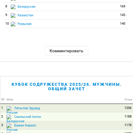
8
169
Белоруссия
9
145
Казахстан
10
140
Румыния
Комментировать
КУБОК СОДРУЖЕСТВА 2025/26. МУЖЧИНЫ.
ОБЩИЙ ЗАЧЕТ
№
Имя
Очки
1
1206
Латыпов Эдуард
2
1188
Смольский Антон
3
1178
Бажин Кирилл