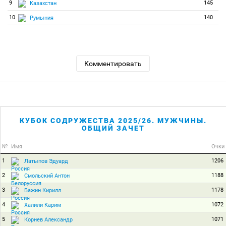
9
145
Казахстан
10
140
Румыния
Комментировать
КУБОК СОДРУЖЕСТВА 2025/26. МУЖЧИНЫ.
ОБЩИЙ ЗАЧЕТ
№
Имя
Очки
1
1206
Латыпов Эдуард
2
1188
Смольский Антон
3
1178
Бажин Кирилл
4
1072
Халили Карим
5
1071
Корнев Александр