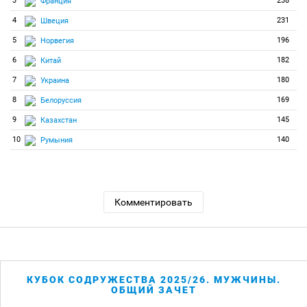
3
238
Франция
4
231
Швеция
5
196
Норвегия
6
182
Китай
7
180
Украина
8
169
Белоруссия
9
145
Казахстан
10
140
Румыния
Комментировать
КУБОК СОДРУЖЕСТВА 2025/26. МУЖЧИНЫ.
ОБЩИЙ ЗАЧЕТ