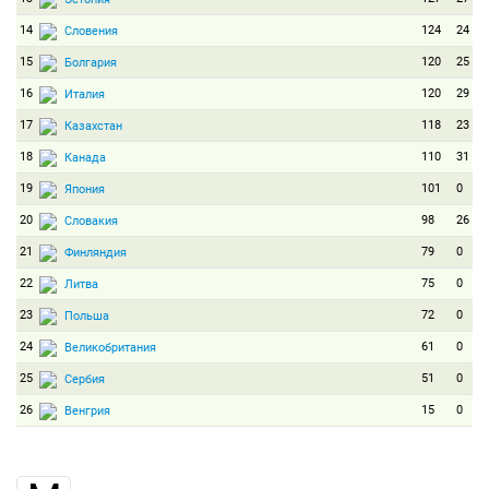
14
124
24
Словения
15
120
25
Болгария
16
120
29
Италия
17
118
23
Казахстан
18
110
31
Канада
19
101
0
Япония
20
98
26
Словакия
21
79
0
Финляндия
22
75
0
Литва
23
72
0
Польша
24
61
0
Великобритания
25
51
0
Сербия
26
15
0
Венгрия