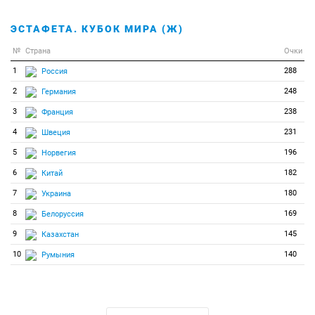
ЭСТАФЕТА. КУБОК МИРА (Ж)
№
Страна
Очки
1
288
Россия
2
248
Германия
3
238
Франция
4
231
Швеция
5
196
Норвегия
6
182
Китай
7
180
Украина
8
169
Белоруссия
9
145
Казахстан
10
140
Румыния