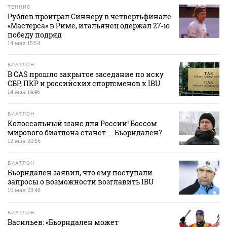
ТЕННИС
Рублев проиграл Синнеру в четвертьфинале
«Мастерса» в Риме, итальянец одержал 27‑ю
победу подряд
14 мая 15:54
БИАТЛОН
В CAS прошло закрытое заседание по иску
СБР, ПКР и российских спортсменов к IBU
14 мая 14:46
БИАТЛОН
Колоссальный шанс для России! Боссом
мирового биатлона станет… Бьорндален?
12 мая 20:56
БИАТЛОН
Бьорндален заявил, что ему поступали
запросы о возможности возглавить IBU
10 мая 23:48
БИАТЛОН
Васильев: «Бьорндален может