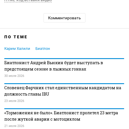
Комментировать
ПО ТЕМЕ
Карим Халили
Биатлон
Биатлонист Андрей Вьюхин будет выступать в
предстоящем сезоне в лыжных гонках
30 июля 2026
Словенец Фарчник стал единственным кандидатом на
должность главы IBU
23 июля 2026
«Торможения не было». Биатлонист пролетел 23 метра
после жуткой аварии с мотоциклом
21 июля 2026