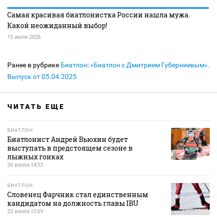
Самая красивая биатлонистка России нашла мужа.
Какой неожиданный выбор!
15 июля 2026
Ранее в рубрике
Биатлон
:
«Биатлон с Дмитрием Губерниевым».
Выпуск от 05.04.2025
ЧИТАТЬ ЕЩЕ
БИАТЛОН
Биатлонист Андрей Вьюхин будет
выступать в предстоящем сезоне в
лыжных гонках
30 июля 14:33
БИАТЛОН
Словенец Фарчник стал единственным
кандидатом на должность главы IBU
23 июля 13:59