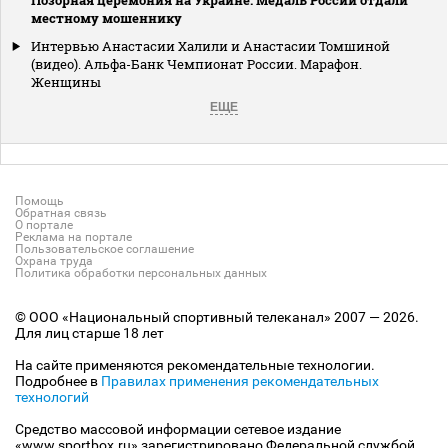
местному мошеннику
Интервью Анастасии Халили и Анастасии Томшиной
(видео). Альфа-Банк Чемпионат России. Марафон.
Женщины
ЕЩЕ
Помощь
Обратная связь
О портале
Реклама на портале
Пользовательское соглашение
Охрана труда
Политика обработки персональных данных
© ООО «Национальный спортивный телеканал» 2007 — 2026.
Для лиц старше 18 лет
На сайте применяются рекомендательные технологии.
Подробнее в
Правилах применения рекомендательных
технологий
Средство массовой информации сетевое издание
«www.sportbox.ru» зарегистрировано Федеральной службой