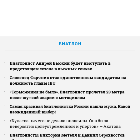
БИАТЛОН
Биатлонист Андрей Вьюхин будет выступать в
предстоящем сезоне в лыжных гонках
Словенец Фарчник стал единственным кандидатом на
должность главы IBU
«Торможения не было». Биатлонист пролетел 23 метра
после жуткой аварии с мотоциклом
Самая красивая биатлонистка России нашла мужа. Какой
неожиданный выбор!
«Куклева ничего не делала вполсилы. Она была
невероятно целеустремленной и упертой» — Ахатова
Биатлонисты Виктория Метеля и Даниил Серохвостов