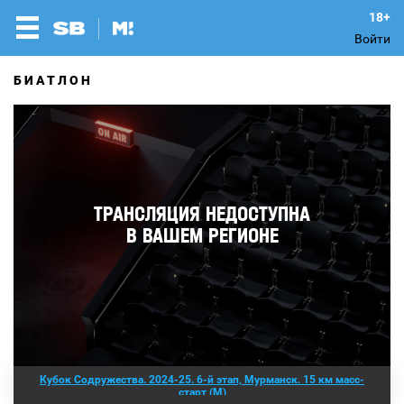
Войти
БИАТЛОН
Кубок Содружества. 2024-25. 6-й этап, Мурманск. 15 км масс-
старт (М)