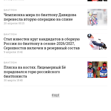
БИАТЛОН
Чемпионка мира по биатлону Давидова
перенесла вторую операцию на спине
20 апреля 00:15
БИАТЛОН
Стал известен круг кандидатов в сборную
России по биатлону в сезоне‑2026/2027,
Серохвостов включен в резервный состав
9 апреля 15:41
БИАТЛОН
Пляска на костях. Лицемерный Бё
порадовался горю российского
биатлониста
30 марта 18:45
ЕЩЕ