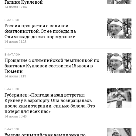
Галине Куклевой
14 июля 17:04
БИАТЛОН
Россия прощается с великой
биатлонисткой. От ее победы на
Олимпиаде до сих пор мурашки
14 июля 11:28
БИАТЛОН
Прощание с олимпийской чемпионкой по
биатлону Куклевой состоится 16 июля в
Тюмени
14 июля 11:13
БИАТЛОН
Губерниев: «Полгода назад встретил
Куклеву в аэропорту. Она возвращалась
после химиотерапии, сильно болела. Это
потеря для всех нас»
14 июля 10:45
БИАТЛОН
Умерла олимпийская чемпионка по