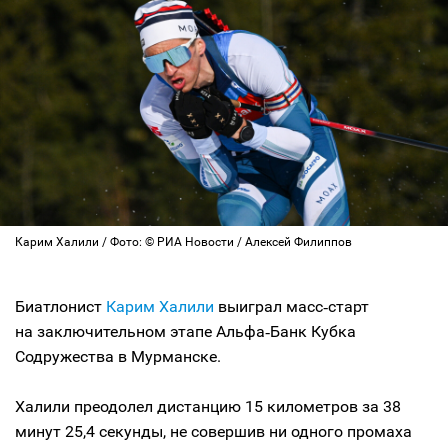
Карим Халили / Фото: © РИА Новости / Алексей Филиппов
Биатлонист
Карим Халили
выиграл масс‑старт
на заключительном этапе Альфа‑Банк Кубка
Содружества в Мурманске.
Халили преодолел дистанцию 15 километров за 38
минут 25,4 секунды, не совершив ни одного промаха