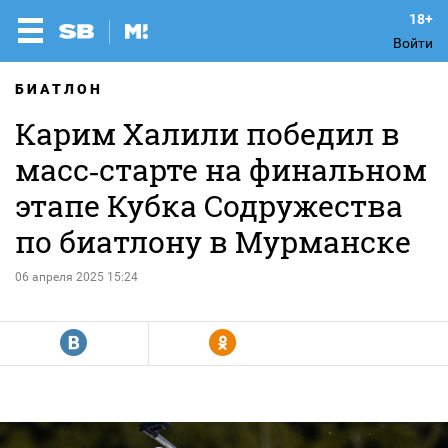
Войти
БИАТЛОН
Карим Халили победил в
масс‑старте на финальном
этапе Кубка Содружества
по биатлону в Мурманске
06 апреля 2025 15:24
R
Y