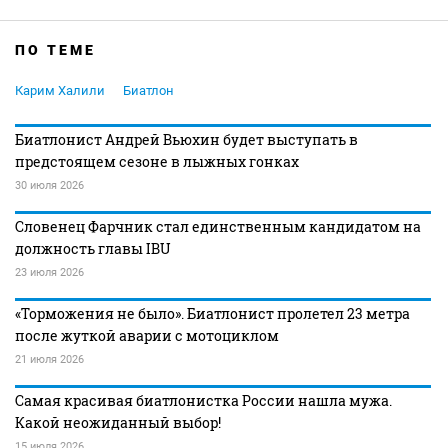
ПО ТЕМЕ
Карим Халили
Биатлон
Биатлонист Андрей Вьюхин будет выступать в
предстоящем сезоне в лыжных гонках
30 июля 2026
Словенец Фарчник стал единственным кандидатом на
должность главы IBU
23 июля 2026
«Торможения не было». Биатлонист пролетел 23 метра
после жуткой аварии с мотоциклом
21 июля 2026
Самая красивая биатлонистка России нашла мужа.
Какой неожиданный выбор!
15 июля 2026