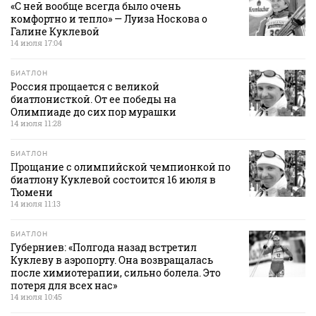
«С ней вообще всегда было очень
комфортно и тепло» — Луиза Носкова о
Галине Куклевой
14 июля 17:04
БИАТЛОН
Россия прощается с великой
биатлонисткой. От ее победы на
Олимпиаде до сих пор мурашки
14 июля 11:28
БИАТЛОН
Прощание с олимпийской чемпионкой по
биатлону Куклевой состоится 16 июля в
Тюмени
14 июля 11:13
БИАТЛОН
Губерниев: «Полгода назад встретил
Куклеву в аэропорту. Она возвращалась
после химиотерапии, сильно болела. Это
потеря для всех нас»
14 июля 10:45