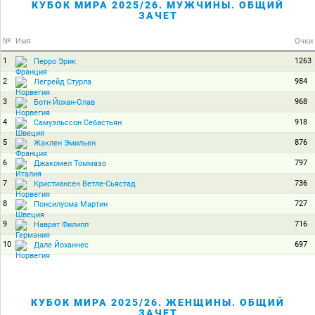
КУБОК МИРА 2025/26. МУЖЧИНЫ. ОБЩИЙ
ЗАЧЕТ
№
Имя
Очки
1
1263
Перро Эрик
2
984
Легрейд Стурла
3
968
Ботн Йохан-Олав
4
918
Самуэльссон Себастьян
5
876
Жаклен Эмильен
6
797
Джакомел Томмазо
7
736
Кристиансен Ветле-Сьястад
8
727
Понсилуома Мартин
9
716
Наврат Филипп
10
697
Дале Йоханнес
КУБОК МИРА 2025/26. ЖЕНЩИНЫ. ОБЩИЙ
ЗАЧЕТ