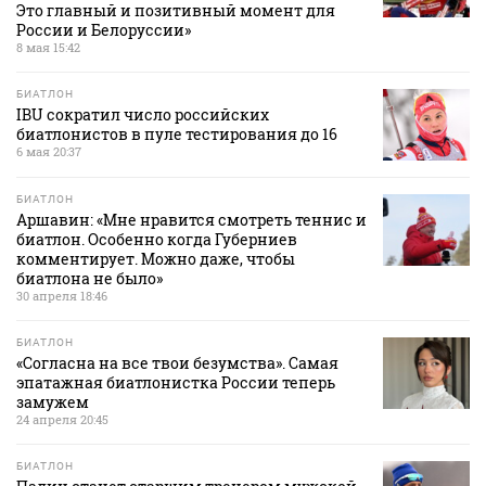
Это главный и позитивный момент для
России и Белоруссии»
8 мая 15:42
БИАТЛОН
IBU сократил число российских
биатлонистов в пуле тестирования до 16
6 мая 20:37
БИАТЛОН
Аршавин: «Мне нравится смотреть теннис и
биатлон. Особенно когда Губерниев
комментирует. Можно даже, чтобы
биатлона не было»
30 апреля 18:46
БИАТЛОН
«Согласна на все твои безумства». Самая
эпатажная биатлонистка России теперь
замужем
24 апреля 20:45
БИАТЛОН