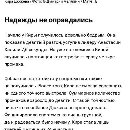
Кира Дюжева / Фото: © Дмитрий Челяпин / Матч ТВ
Надежды не оправдались
Начало у Киры получилось довольно бодрым. Она
показала девятый разгон, уступив лидеру Анастасии
Халили 7,6 секунды. Но уже на «лёжке» с Кирой
случилась настоящая катастрофа — сразу четыре
промаха.
Собраться на «стойке» у спортсменки также
не получилось. Более того, Кира не смогла совершить
ни одного точного выстрела. Суммарное количество
промахов возросло до девяти. С такой точностью
ни на что серьёзное Дюжева не претендовала.
Финишировала спортсменка очень грустной,
да и радоваться было нечему, Кира стала лишь
третьей с конца из 24 участниц.