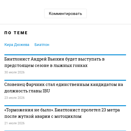
Комментировать
ПО ТЕМЕ
Кира Дюжева
Биатлон
Биатлонист Андрей Вьюхин будет выступать в
предстоящем сезоне в лыжных гонках
30 июля 2026
Словенец Фарчник стал единственным кандидатом на
должность главы IBU
23 июля 2026
«Торможения не было». Биатлонист пролетел 23 метра
после жуткой аварии с мотоциклом
21 июля 2026