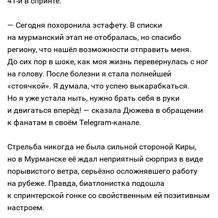
41-й в спринте.
— Сегодня похоронила эстафету. В списки
на мурманский этап не отобралась, но спасибо
региону, что нашёл возможности отправить меня.
До сих пор в шоке, как моя жизнь перевернулась с ног
на голову. После болезни я стала полнейшей
«стоячкой». Я думала, что успею выкарабкаться.
Но я уже устала ныть, нужно брать себя в руки
и двигаться вперёд! — сказала Дюжева в обращении
к фанатам в своём Telegram-канале.
Стрельба никогда не была сильной стороной Киры,
но в Мурманске её ждал неприятный сюрприз в виде
порывистого ветра, серьёзно осложнявшего работу
на рубеже. Правда, биатлонистка подошла
к спринтерской гонке со свойственным ей позитивным
настроем.