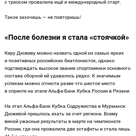
с треском провалила ещё и международный старт.
Такое захочешь — не повторишь!
«После болезни я стала «стоячкой»
Киру Дюжеву можно назвать одной из самых ярких
и позитивных российских биатлонисток, однако
подтверждать высокое звание спортсменки основного
состава сборной ей удавалось редко. К значимым
успехам можно отнести разве что шестое место
в спринте на этапе Альфа-Банк Кубка России в Рязани.
На этап Альфа-Банк Кубка Содружества в Мурманск
Дюжевой пришлось ехать за счет региона. Всему
виной ужасные результаты в марте на чемпионате
России, где она провалила две эстафеты и стала лишь