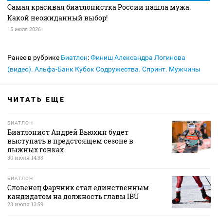
Самая красивая биатлонистка России нашла мужа.
Какой неожиданный выбор!
15 июля 2026
Ранее в рубрике
Биатлон
:
Финиш Александра Логинова
(видео). Альфа-Банк Кубок Содружества. Спринт. Мужчины
ЧИТАТЬ ЕЩЕ
БИАТЛОН
Биатлонист Андрей Вьюхин будет
выступать в предстоящем сезоне в
лыжных гонках
30 июля 14:33
БИАТЛОН
Словенец Фарчник стал единственным
кандидатом на должность главы IBU
23 июля 13:59