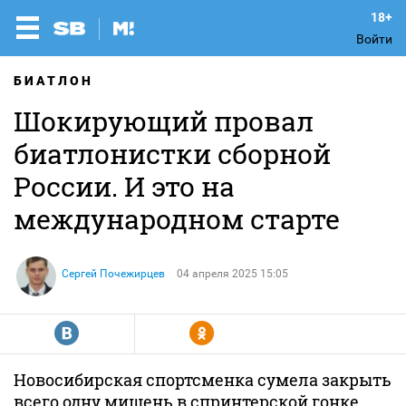
Войти
БИАТЛОН
Шокирующий провал
биатлонистки сборной
России. И это на
международном старте
Сергей Почежирцев
04 апреля 2025 15:05
R
Y
Новосибирская спортсменка сумела закрыть
всего одну мишень в спринтерской гонке.