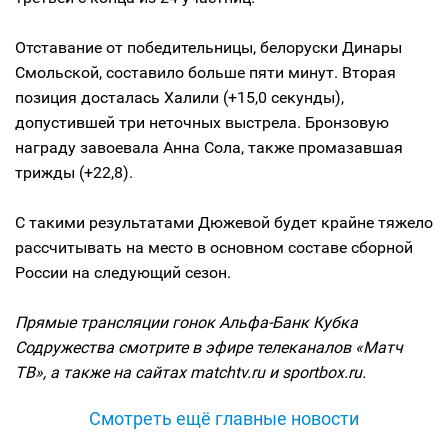
Отставание от победительницы, белоруски Динары
Смольской, составило больше пяти минут. Вторая
позиция досталась Халили (+15,0 секунды),
допустившей три неточных выстрела. Бронзовую
награду завоевала Анна Сола, также промазавшая
трижды (+22,8).
С такими результатами Дюжевой будет крайне тяжело
рассчитывать на место в основном составе сборной
России на следующий сезон.
Прямые трансляции гонок Альфа-Банк Кубка
Содружества смотрите в эфире телеканалов «Матч
ТВ», а также на сайтах matchtv.ru и sportbox.ru.
Смотреть ещё главные новости