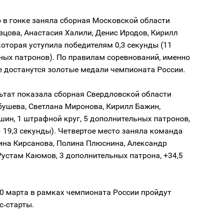
 в гонке заняла сборная Московской области
зцова, Анастасия Халили, Денис Иродов, Кирилл
которая уступила победителям 0,3 секунды (11
ных патронов). По правилам соревнований, именно
е достанутся золотые медали чемпионата России.
ьтат показала сборная Свердловской области
бушева, Светлана Миронова, Кирилл Бажин,
ин, 1 штрафной круг, 5 дополнительных патронов,
 19,3 секунды). Четвертое место заняла команда
ина Кирсанова, Полина Плюснина, Александр
Рустам Каюмов, 3 дополнительных патрона, +34,5
0 марта в рамках чемпионата России пройдут
с‑старты.