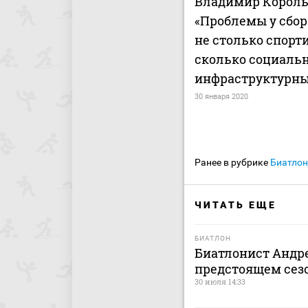
Владимир Король
«Проблемы у сбор
не столько спорт
сколько социаль
инфраструктурны
30 января 2020
Ранее в рубрике
Биатлон
ЧИТАТЬ ЕЩЕ
БИАТЛОН
Биатлонист Андре
предстоящем сез
30 июля 14:33