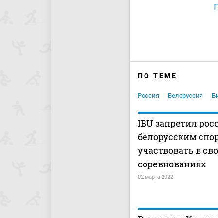
ПО ТЕМЕ
Россия
Белоруссия
Б
IBU запретил рос
белорусским спо
участвовать в св
соревнованиях
02 марта 2022