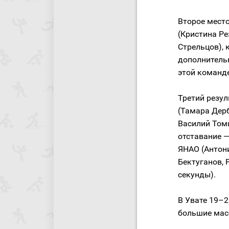
Второе место
(Кристина Ре
Стрельцов), 
дополнитель
этой команд
Третий резул
(Тамара Дер
Василий Томш
отставание —
ЯНАО (Антон
Бектуганов, 
секунды).
В Увате 19–2
большие мас