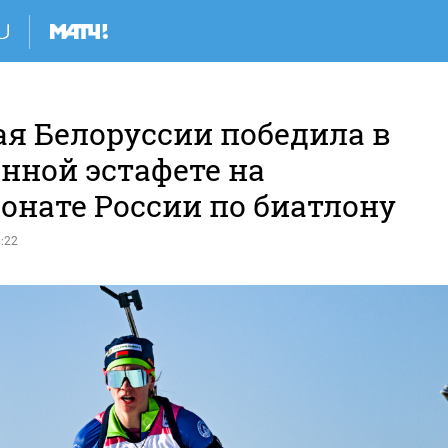
ая Белоруссии победила в
нной эстафете на
онате России по биатлону
:22