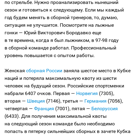
по стрельбе. Нужно проанализировать нынешний
сезон и готовиться к следующему. Если мы каждый
год будем менять в сборной тренеров, то, думаю,
ситуация не улучшится. Посмотрите на лыжные
гонки — Юрий Викторович Бородавко еще
в те времена, когда я был лыжником, в 97-98 году
в сборной команде работал. Профессиональный
уровень повышается с опытом работы.
Женская
сборная России
заняла шестое место в Кубке
наций и потеряла максимальную квоту из шести
человек на будущий сезон. Российские спортсменки
набрали 6407 очков. Первая —
Норвегия
(7305),
вторая —
Швеция
(7146), третья —
Германия
(7056),
четвертая —
Франция
(7001), пятая —
Белоруссия
(6433). Для получения максимальной квоты
на следующий сезон команде было необходимо
попасть в пятерку сильнейших сборных в зачете Кубка