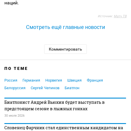
наций.
Источник:
Матч ТВ
Смотреть ещё главные новости
Комментировать
ПО ТЕМЕ
Россия
Германия
Норвегия
Швеция
Франция
Белоруссия
Сергей Чепиков
Биатлон
Биатлонист Андрей Вьюхин будет выступать в
предстоящем сезоне в лыжных гонках
30 июля 2026
Словенец Фарчник стал единственным кандидатом на