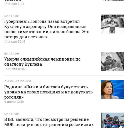
14 июля 11:13
БИАТЛОН
Губерниев: «Полгода назад встретил
Куклеву в аэропорту. Она возвращалась
после химиотерапии, сильно болела. Это
потеря для всех нас»
14 июля 10:45
БИАТЛОН
Умерла олимпийская чемпионка по
биатлону Куклева
14 июля 08:02
ЛЫЖНЫЕ ГОНКИ
Роднина: «Лыжи и биатлон будут стоять
упрямо на своих позициях и не допускать
россиян»
9 июля 12:39
БИАТЛОН
В IBU заявили, что несмотря на решение
МОК, позиция по отстранению российских