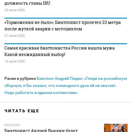
должность главы IBU
23 июля 2026
«Торможения не было». Биатлонист пролетел 23 метра
после жуткой аварии с мотоциклом
21 июля 2026
Самая красивая биатлонистка России нашла мужа.
Какой неожиданный выбор!
15 июля 2026
Ранее в рубрике
Биатлон
:
Андрей Падин: «Глядя на российскую
сборную, я бы сказал, что командного духа ей не хватает.
Надо работать в едином коллективе»
ЧИТАТЬ ЕЩЕ
БИАТЛОН
Биатлонист Андрей Вьюхин будет