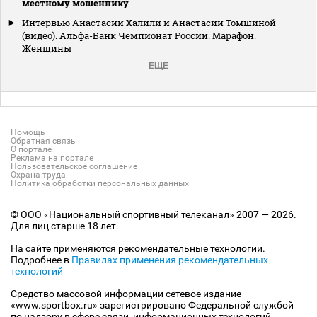
местному мошеннику
Интервью Анастасии Халили и Анастасии Томшиной
(видео). Альфа-Банк Чемпионат России. Марафон.
Женщины
ЕЩЕ
Помощь
Обратная связь
О портале
Реклама на портале
Пользовательское соглашение
Охрана труда
Политика обработки персональных данных
© ООО «Национальный спортивный телеканал» 2007 — 2026.
Для лиц старше 18 лет
На сайте применяются рекомендательные технологии.
Подробнее в
Правилах применения рекомендательных
технологий
Средство массовой информации сетевое издание
«www.sportbox.ru» зарегистрировано Федеральной службой
по надзору в сфере связи, информационных технологий