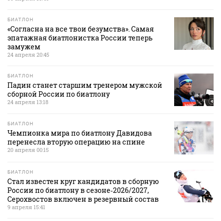
БИАТЛОН
«Согласна на все твои безумства». Самая
эпатажная биатлонистка России теперь
замужем
24 апреля 20:45
БИАТЛОН
Падин станет старшим тренером мужской
сборной России по биатлону
24 апреля 13:18
БИАТЛОН
Чемпионка мира по биатлону Давидова
перенесла вторую операцию на спине
20 апреля 00:15
БИАТЛОН
Стал известен круг кандидатов в сборную
России по биатлону в сезоне‑2026/2027,
Серохвостов включен в резервный состав
9 апреля 15:41