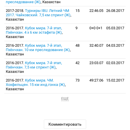
преследование (Ж)
, Казахстан
2017-2018.
Турниры IBU. Летний ЧМ
15
22:46.05
26.08.2017
2017. Чайковский. 7,5 км спринт (Ж)
,
Казахстан
2016-2017.
Кубок мира. 7-й этап,
9
0+0 0+1
05.03.2017
Пхёнчхан. 4 х 6 км эстафета (Ж)
,
Казахстан
2016-2017.
Кубок мира. 7-й этап,
48
32:40.07
04.03.2017
Пхёнчхан. 10 км преследование (Ж)
,
Казахстан
2016-2017.
Кубок мира. 7-й этап,
42
23:03.07
02.03.2017
Пхёнчхан. 7,5 км спринт (Ж)
,
Казахстан
2016-2017.
Кубок мира. ЧМ.
73
49:27.06
15.02.2017
Хохфильцен. 15 км инд.гонка (Ж)
,
Казахстан
ЕЩЕ
Комментировать