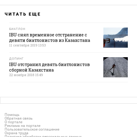
ЧИТАТЬ ЕЩЕ
БИАТЛОН
IBU снял временное отстранение с
девяти биатлонистов из Казахстана
11 сентября 2019 13:53
ДОПИНГ
IBU отстранил девять биатлонистов
сборной Казахстана
22 ноября 2018 15:49
Помощь
Обратная связь
О портале
Реклама на портале
Пользовательское соглашение
Охрана труда
Политика обработки персональных данных