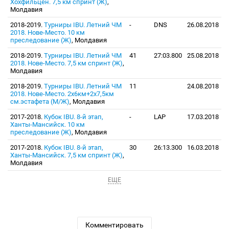
Хохфильцен. 7,5 км спринт (Ж)
,
Молдавия
2018-2019.
Турниры IBU. Летний ЧМ
-
DNS
26.08.2018
2018. Нове-Место. 10 км
преследование (Ж)
, Молдавия
2018-2019.
Турниры IBU. Летний ЧМ
41
27:03.800
25.08.2018
2018. Нове-Место. 7,5 км спринт (Ж)
,
Молдавия
2018-2019.
Турниры IBU. Летний ЧМ
11
24.08.2018
2018. Нове-Место. 2х6км+2х7,5км
см.эстафета (М/Ж)
, Молдавия
2017-2018.
Кубок IBU. 8-й этап,
-
LAP
17.03.2018
Ханты-Мансийск. 10 км
преследование (Ж)
, Молдавия
2017-2018.
Кубок IBU. 8-й этап,
30
26:13.300
16.03.2018
Ханты-Мансийск. 7,5 км спринт (Ж)
,
Молдавия
ЕЩЕ
Комментировать