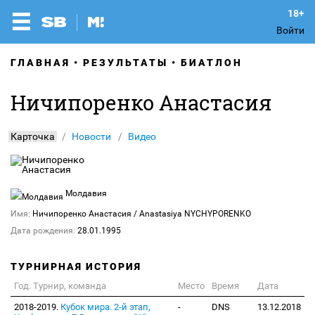
Войти
ГЛАВНАЯ
РЕЗУЛЬТАТЫ
БИАТЛОН
Ничипоренко Анастасия
Карточка
Новости
Видео
Молдавия
Имя:
Ничипоренко Анастасия
/ Anastasiya NYCHYPORENKO
Дата рождения:
28.01.1995
ТУРНИРНАЯ ИСТОРИЯ
Год. Турнир, команда
Место
Время
Дата
2018-2019.
Кубок мира. 2-й этап,
-
DNS
13.12.2018