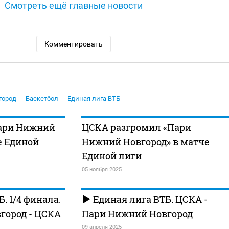
Смотреть ещё главные новости
Комментировать
город
Баскетбол
Единая лига ВТБ
ари Нижний
ЦСКА разгромил «Пари
е Единой
Нижний Новгород» в матче
Единой лиги
05 ноября 2025
. 1/4 финала.
Единая лига ВТБ. ЦСКА -
город - ЦСКА
Пари Нижний Новгород
09 апреля 2025