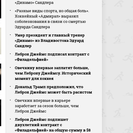
«Динамо» Сандлера
«Разные виды спорта, но общая боль».
Хоккейный «Адмирал» выразил
соболезнования в связи со смертью
Эдуарда Сандлера
Умер президент и главный тренер
«Динамо» из Владивостока Эдуард
Сандлер
Леброн Джеймс подписал контракт с
«Филадельфией»
Овечкину впервые заплатят больше,
чем Леброну Джеймсу. Исторический
момент для хоккея
Дональд Трамп предположил, что
Леброн Джеймс может быть расистом
Овечкин впервые в карьере
заработает за сезон больше, чем
Леброн Джеймс
Леброн Джеймс подпишет
двухлетний контракт с
«Филадельфией» на общую сумму в $8