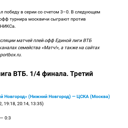
л победу в серии со счетом 3–0. В следующем
‑офф турнира москвичи сыграют против
УНИКСа.
сляции матчей плей‑офф Единой лиги ВТБ
каналах семейства «Матч!», а также на сайтах
portbox.ru.
ига ВТБ. 1/4 финала. Третий
й Новгород» (Нижний Новгород) — ЦСКА (Москва)
2, 19:18, 20:14, 13:35)
— 0:3