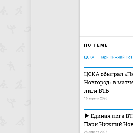
ПО ТЕМЕ
ЦСКА
Пари Нижний Нов
ЦСКА обыграл «П
Новгород» в матч
лиги ВТБ
16 апреля 2026
Единая лига ВТБ
Пари Нижний Нов
28 апреля 2025