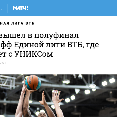
НАЯ ЛИГА ВТБ
вышел в полуфинал
фф Единой лиги ВТБ, где
ет с УНИКСом
2:01