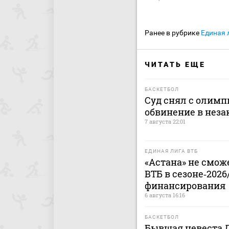
Ранее в рубрике
Единая 
ЧИТАТЬ ЕЩЕ
БАСКЕТБОЛ
Суд снял с олимп
обвинение в нез
7 августа 22:01
ЕДИНАЯ ЛИГА ВТБ
«Астана» не смож
ВТБ в сезоне‑2026
финансирования
6 августа 16:16
БАСКЕТБОЛ
Бывшая невеста Д