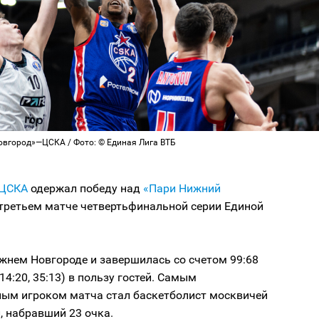
вгород»—ЦСКА / Фото: © Единая Лига ВТБ
ЦСКА
одержал победу над
«Пари Нижний
 третьем матче четвертьфинальной серии Единой
жнем Новгороде и завершилась со счетом 99:68
, 14:20, 35:13) в пользу гостей. Самым
ным игроком матча стал баскетболист москвичей
, набравший 23 очка.