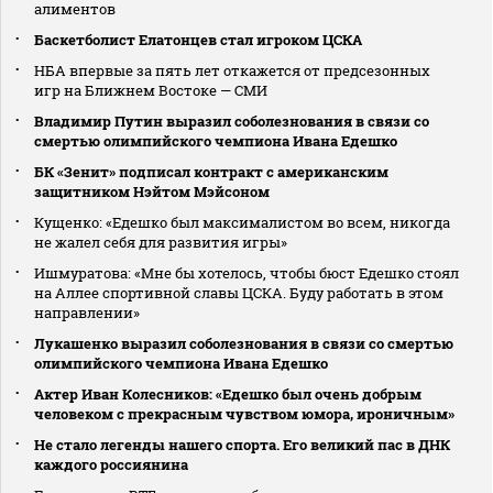
алиментов
Баскетболист Елатонцев стал игроком ЦСКА
НБА впервые за пять лет откажется от предсезонных
игр на Ближнем Востоке — СМИ
Владимир Путин выразил соболезнования в связи со
смертью олимпийского чемпиона Ивана Едешко
БК «Зенит» подписал контракт с американским
защитником Нэйтом Мэйсоном
Кущенко: «Едешко был максималистом во всем, никогда
не жалел себя для развития игры»
Ишмуратова: «Мне бы хотелось, чтобы бюст Едешко стоял
на Аллее спортивной славы ЦСКА. Буду работать в этом
направлении»
Лукашенко выразил соболезнования в связи со смертью
олимпийского чемпиона Ивана Едешко
Актер Иван Колесников: «Едешко был очень добрым
человеком с прекрасным чувством юмора, ироничным»
Не стало легенды нашего спорта. Его великий пас в ДНК
каждого россиянина