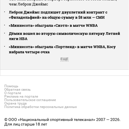
чем Леброн Джеймс
Леброн Джеймс подпишет двухлетний контракт с
«Филадельфией» на общую сумму в $8 млн — СМИ
«Миннесота» обыграла «Сиэтл» в матче WNBA
Дёмин вошел во вторую символическую пятерку Летней
лиги НБА
«Миннесота» обыграла «Портленд» в матче WNBA, Косу
набрала четыре очка
ЕЩЕ
Помощь
Обратная связь
О портале
Реклама на портале
Пользовательское соглашение
Охрана труда
Политика обработки персональных данных
© ООО «Национальный спортивный телеканал» 2007 — 2026.
Для лиц старше 18 лет