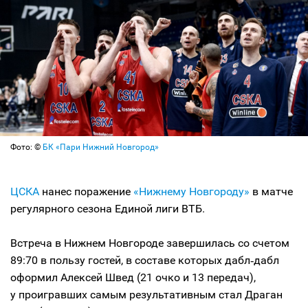
Фото: ©
БК «Пари Нижний Новгород»
ЦСКА
нанес поражение
«Нижнему Новгороду»
в матче
регулярного сезона Единой лиги ВТБ.
Встреча в Нижнем Новгороде завершилась со счетом
89:70 в пользу гостей, в составе которых дабл‑дабл
оформил Алексей Швед (21 очко и 13 передач),
у проигравших самым результативным стал Драган