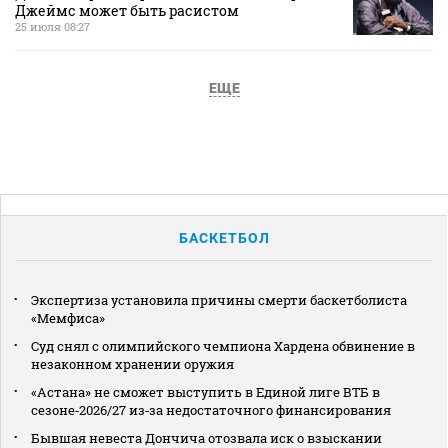
Джеймс может быть расистом
25 июля 08:27
ЕЩЕ
БАСКЕТБОЛ
Экспертиза установила причины смерти баскетболиста
«Мемфиса»
Суд снял с олимпийского чемпиона Хардена обвинение в
незаконном хранении оружия
«Астана» не сможет выступить в Единой лиге ВТБ в
сезоне‑2026/27 из‑за недостаточного финансирования
Бывшая невеста Дончича отозвала иск о взыскании