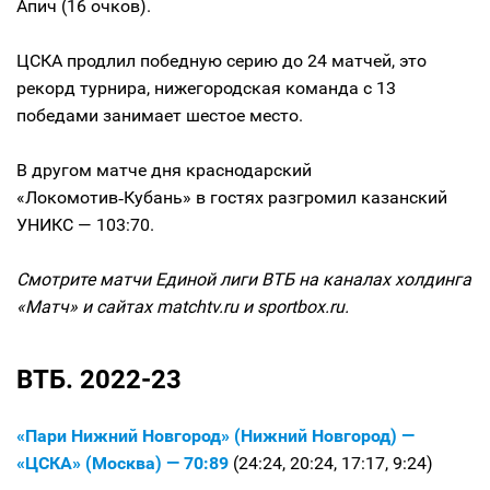
Апич (16 очков).
ЦСКА продлил победную серию до 24 матчей, это
рекорд турнира, нижегородская команда с 13
победами занимает шестое место.
В другом матче дня краснодарский
«Локомотив‑Кубань» в гостях разгромил казанский
УНИКС — 103:70.
Смотрите матчи Единой лиги ВТБ на каналах холдинга
«Матч» и сайтах matchtv.ru и sportbox.ru.
ВТБ. 2022-23
«Пари Нижний Новгород» (Нижний Новгород) —
«ЦСКА» (Москва) — 70:89
(24:24, 20:24, 17:17, 9:24)