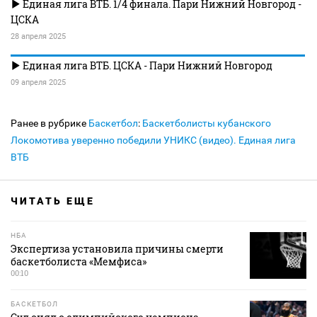
Единая лига ВТБ. 1/4 финала. Пари Нижний Новгород -
ЦСКА
28 апреля 2025
Единая лига ВТБ. ЦСКА - Пари Нижний Новгород
09 апреля 2025
Ранее в рубрике
Баскетбол
:
Баскетболисты кубанского
Локомотива уверенно победили УНИКС (видео). Единая лига
ВТБ
ЧИТАТЬ ЕЩЕ
НБА
Экспертиза установила причины смерти
баскетболиста «Мемфиса»
00:10
БАСКЕТБОЛ