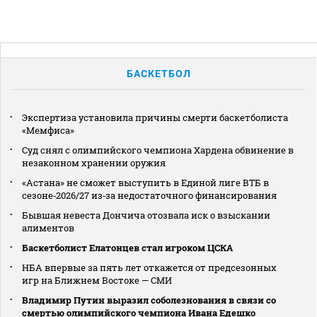
БАСКЕТБОЛ
Экспертиза установила причины смерти баскетболиста
«Мемфиса»
Суд снял с олимпийского чемпиона Хардена обвинение в
незаконном хранении оружия
«Астана» не сможет выступить в Единой лиге ВТБ в
сезоне‑2026/27 из‑за недостаточного финансирования
Бывшая невеста Дончича отозвала иск о взыскании
алиментов
Баскетболист Елатонцев стал игроком ЦСКА
НБА впервые за пять лет откажется от предсезонных
игр на Ближнем Востоке — СМИ
Владимир Путин выразил соболезнования в связи со
смертью олимпийского чемпиона Ивана Едешко