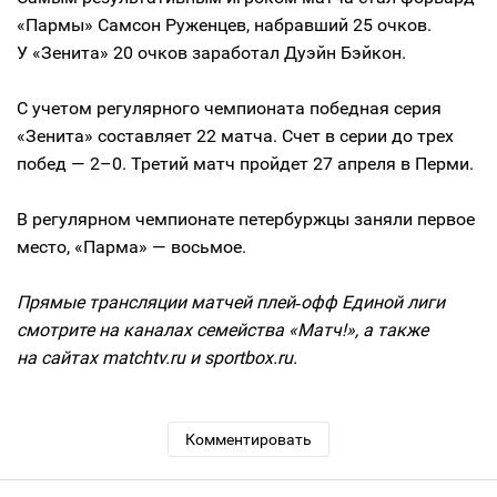
«Пармы» Самсон Руженцев, набравший 25 очков.
У «Зенита» 20 очков заработал Дуэйн Бэйкон.
С учетом регулярного чемпионата победная серия
«Зенита» составляет 22 матча. Счет в серии до трех
побед — 2–0. Третий матч пройдет 27 апреля в Перми.
В регулярном чемпионате петербуржцы заняли первое
место, «Парма» — восьмое.
Прямые трансляции матчей плей‑офф Единой лиги
смотрите на каналах семейства «Матч!», а также
на сайтах matchtv.ru и sportbox.ru.
Комментировать