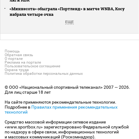
лиги НБА
«Миннесота» обыграла «Портленд» в матче WNBA, Косу
набрала четыре очка
ЕЩЕ
Помощь
Обратная связь
О портале
Реклама на портале
Пользовательское соглашение
Охрана труда
Политика обработки персональных данных
© ООО «Национальный спортивный телеканал» 2007 — 2026.
Для лиц старше 18 лет
На сайте применяются рекомендательные технологии.
Подробнее в
Правилах применения рекомендательных
технологий
Средство массовой информации сетевое издание
«www.sportbox.ru» зарегистрировано Федеральной службой
по надзору в сфере связи, информационных технологий
и массовых коммуникаций (Роскомнадзор).