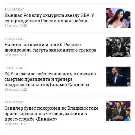
БАСКЕТБОЛ
Бывшая Роналду охмурила звезду НБА. У
супермодели из России новая любовь
30 июля 10:40
БАСКЕТБОЛ
Налетел на камни и погиб. Россию
шокировала смерть знаменитого тренера
28 июля 17:11
БАСКЕТБОЛ
РФБ выразила соболезнования в связи со
смертью президента и тренера
владивостокского «Динамо» Сандлера
28 июля 14:22
БАСКЕТБОЛ
Сандлер будет похоронен во Владивостоке
ориентировочно в четверг, заявили в
пресс‑службе «Динамо»
28 июля 11:32