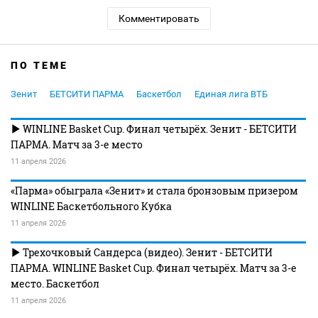
Комментировать
ПО ТЕМЕ
Зенит
БЕТСИТИ ПАРМА
Баскетбол
Единая лига ВТБ
WINLINE Basket Cup. Финал четырёх. Зенит - БЕТСИТИ
ПАРМА. Матч за 3-е место
11 апреля 2026
«Парма» обыграла «Зенит» и стала бронзовым призером
WINLINE Баскетбольного Кубка
11 апреля 2026
Трехочковый Сандерса (видео). Зенит - БЕТСИТИ
ПАРМА. WINLINE Basket Cup. Финал четырёх. Матч за 3-е
место. Баскетбол
11 апреля 2026