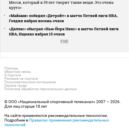
Месси, который в 39 лет творит такие вещи. Это очень
круто»
«Майами» победил «Детройт» в матче Летней лиги НБА,
Голдин набрал восемь очков
«Даллас» обыграл «Нью‑Йорк Никс» в матче Летней лиги
НБА, Ищенко набрал 15 очков
ЕЩЕ
Помощь
Обратная связь
О портале
Реклама на портале
Пользовательское соглашение
Охрана труда
Политика обработки персональных данных
© ООО «Национальный спортивный телеканал» 2007 — 2026.
Для лиц старше 18 лет
На сайте применяются рекомендательные технологии.
Подробнее в
Правилах применения рекомендательных
технологий