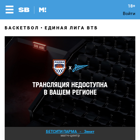
Войти
БАСКЕТБОЛ
ЕДИНАЯ ЛИГА ВТБ
БЕТСИТИ ПАРМА
-
Зенит
матч-центр