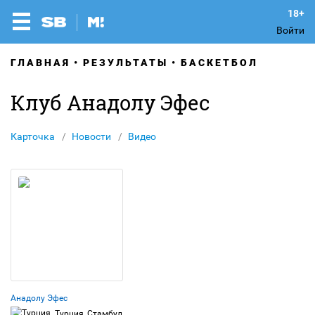
Войти
ГЛАВНАЯ
РЕЗУЛЬТАТЫ
БАСКЕТБОЛ
Клуб Анадолу Эфес
Карточка
Новости
Видео
Анадолу Эфес
Турция, Стамбул