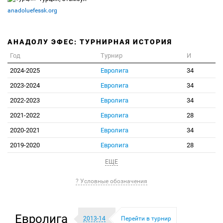
anadoluefessk.org
АНАДОЛУ ЭФЕС: ТУРНИРНАЯ ИСТОРИЯ
Год
Турнир
И
2024-2025
Евролига
34
2023-2024
Евролига
34
2022-2023
Евролига
34
2021-2022
Евролига
28
2020-2021
Евролига
34
2019-2020
Евролига
28
ЕЩЕ
? Условные обозначения
Евролига
2013-14
Перейти в турнир