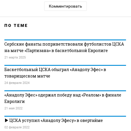
Комментировать
ПО ТЕМЕ
Сербские фанаты поприветствовали футболистов ЦСКА
на матче «Партизана» в баскетбольной Евролиге
21 марта 2025
Баскетбольный ЦСКА обыграл «Анадолу Эфес» в
товарищеском матче
24 февраля 2024
«Анадолу Эфес» одержал победу над «Реалом» в финале
Евролиги
21 мая 2022
ЦСКА уступил «Анадолу Эфесу» в овертайме
02 февраля 2022