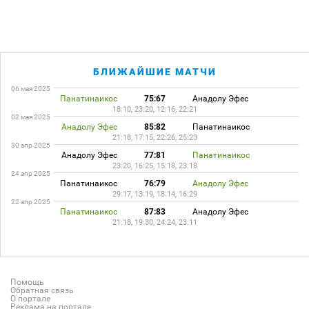
БЛИЖАЙШИЕ МАТЧИ
06 мая 2025
Панатинаикос
75:67
Анадолу Эфес
18:10, 23:20, 12:16, 22:21
02 мая 2025
Анадолу Эфес
85:82
Панатинаикос
21:18, 17:15, 22:26, 25:23
30 апр 2025
Анадолу Эфес
77:81
Панатинаикос
23:20, 16:25, 15:18, 23:18
24 апр 2025
Панатинаикос
76:79
Анадолу Эфес
29:17, 13:19, 18:14, 16:29
22 апр 2025
Панатинаикос
87:83
Анадолу Эфес
21:18, 19:30, 24:24, 23:11
Помощь
Обратная связь
О портале
Реклама на портале