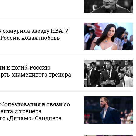
 охмурила звезду НБА. У
 России новая любовь
и и погиб. Россию
рть знаменитого тренера
болезнования в связи со
ента и тренера
го «Динамо» Сандлера