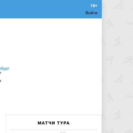
Войти
г
МАТЧИ ТУРА