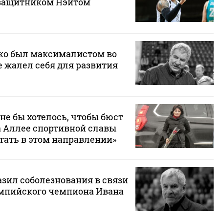
защитником Нэйтом
ко был максималистом во
е жалел себя для развития
не бы хотелось, чтобы бюст
а Аллее спортивной славы
тать в этом направлении»
зил соболезнования в связи
мпийского чемпиона Ивана