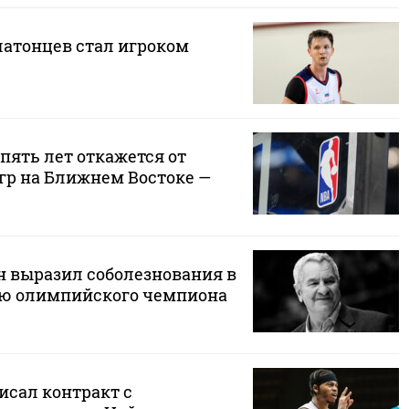
латонцев стал игроком
пять лет откажется от
гр на Ближнем Востоке —
 выразил соболезнования в
ью олимпийского чемпиона
исал контракт с