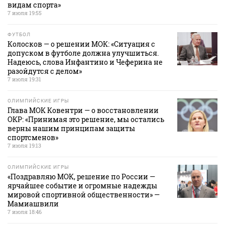
видам спорта»
7 июля 19:55
ФУТБОЛ
Колосков — о решении МОК: «Ситуация с
допуском в футболе должна улучшиться.
Надеюсь, слова Инфантино и Чеферина не
разойдутся с делом»
7 июля 19:31
ОЛИМПИЙСКИЕ ИГРЫ
Глава МОК Ковентри — о восстановлении
ОКР: «Принимая это решение, мы остались
верны нашим принципам защиты
спортсменов»
7 июля 19:13
ОЛИМПИЙСКИЕ ИГРЫ
«Поздравляю МОК, решение по России —
ярчайшее событие и огромные надежды
мировой спортивной общественности» —
Мамиашвили
7 июля 18:46