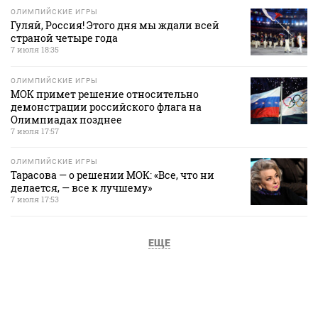
ОЛИМПИЙСКИЕ ИГРЫ
Гуляй, Россия! Этого дня мы ждали всей
страной четыре года
7 июля 18:35
ОЛИМПИЙСКИЕ ИГРЫ
МОК примет решение относительно
демонстрации российского флага на
Олимпиадах позднее
7 июля 17:57
ОЛИМПИЙСКИЕ ИГРЫ
Тарасова — о решении МОК: «Все, что ни
делается, — все к лучшему»
7 июля 17:53
ЕЩЕ