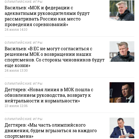
ОЛИМПИЙСКИЕ ИГРЫ
Васильев: «МОК и федерации с
адекватными руководителями будут
рассматривать Россию как место
проведения соревнований»
24 июля 14:10
ОЛИМПИЙСКИЕ ИГРЫ
Васильев: «В ЕС не могут согласиться с
решением МОК о возвращении наших
спортсменов. Со стороны чиновников будут
еще козни»
24 июля 13:30
ОЛИМПИЙСКИЕ ИГРЫ
Дегтярев: «Новая линия в МОК пошла с
обновлением руководства, возврату к
нейтральности и нормальности»
23 июля 12:06
ОЛИМПИЙСКИЕ ИГРЫ
Дегтярев: «Мы часть олимпийского
движения, будем вгрызаться за каждого
спортсмена»