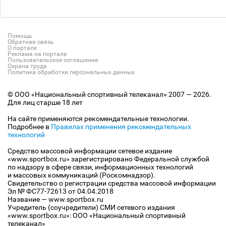
Помощь
Обратная связь
О портале
Реклама на портале
Пользовательское соглашение
Охрана труда
Политика обработки персональных данных
© ООО «Национальный спортивный телеканал» 2007 — 2026.
Для лиц старше 18 лет
На сайте применяются рекомендательные технологии.
Подробнее в
Правилах применения рекомендательных
технологий
Средство массовой информации сетевое издание
«www.sportbox.ru» зарегистрировано Федеральной службой
по надзору в сфере связи, информационных технологий
и массовых коммуникаций (Роскомнадзор).
Свидетельство о регистрации средства массовой информации
Эл № ФС77-72613 от 04.04.2018
Название — www.sportbox.ru
Учредитель (соучредители) СМИ сетевого издания
«www.sportbox.ru»: ООО «Национальный спортивный
телеканал»