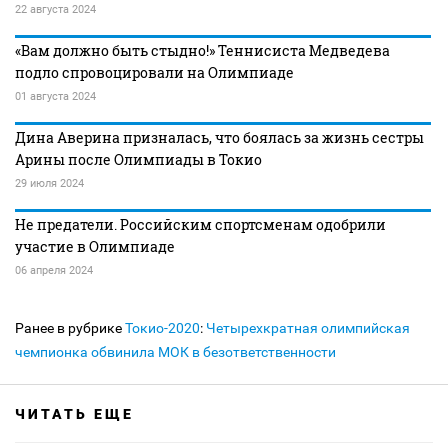
22 августа 2024
«Вам должно быть стыдно!» Теннисиста Медведева
подло спровоцировали на Олимпиаде
01 августа 2024
Дина Аверина призналась, что боялась за жизнь сестры
Арины после Олимпиады в Токио
29 июля 2024
Не предатели. Российским спортсменам одобрили
участие в Олимпиаде
06 апреля 2024
Ранее в рубрике
Токио-2020
:
Четырехкратная олимпийская
чемпионка обвинила МОК в безответственности
ЧИТАТЬ ЕЩЕ