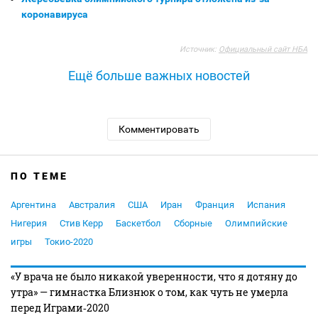
коронавируса
Источник:
Официальный сайт НБА
Ещё больше важных новостей
Комментировать
ПО ТЕМЕ
Аргентина
Австралия
США
Иран
Франция
Испания
Нигерия
Стив Керр
Баскетбол
Сборные
Олимпийские
игры
Токио-2020
«У врача не было никакой уверенности, что я дотяну до
утра» — гимнастка Близнюк о том, как чуть не умерла
перед Играми‑2020