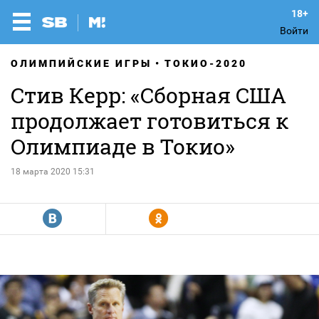
Войти
ОЛИМПИЙСКИЕ ИГРЫ
ТОКИО-2020
Стив Керр: «Сборная США
продолжает готовиться к
Олимпиаде в Токио»
18 марта 2020 15:31
R
Y