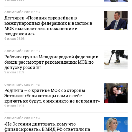
ОЛИМПИЙСКИЕ ИГРЫ
Дегтярев: «Позиция европейцев в
международных федерациях и в целом в
МОК вызывает лишь сожаление и
раздражение»
9 июля 16:06
ОЛИМПИЙСКИЕ ИГРЫ
Рабочая группа Международной федерации
бенди рассмотрит рекомендации МОК по
допуску россиян
9 июля 11:09
ОЛИМПИЙСКИЕ ИГРЫ
Роднина — о критике МОК со стороны
Эстонии: «Если эстонцы сами о себе
кричать не будут, о них никто не вспомнит»
9 июля 11:04
ОЛИМПИЙСКИЕ ИГРЫ
«Не Эстонии диктовать, кому что
финансировать». В МИД РФ ответили на