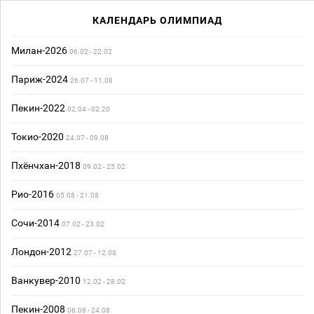
КАЛЕНДАРЬ ОЛИМПИАД
Милан-2026
06.02 - 22.02
Париж-2024
26.07 - 11.08
Пекин-2022
02.04 - 02.20
Токио-2020
24.07 - 09.08
Пхёнчхан-2018
09.02 - 25.02
Рио-2016
05.08 - 21.08
Сочи-2014
07.02 - 23.02
Лондон-2012
27.07 - 12.08
Ванкувер-2010
12.02 - 28.02
Пекин-2008
08.08 - 24.08