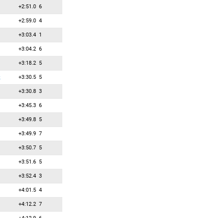
+2:51.0
6
+2:59.0
4
+3:03.4
1
+3:04.2
6
+3:18.2
5
+3:30.5
5
к
+3:30.8
3
+3:45.3
6
+3:49.8
5
+3:49.9
7
+3:50.7
5
+3:51.6
5
+3:52.4
3
+4:01.5
4
+4:12.2
7