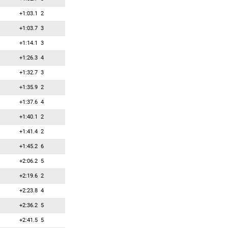
+1:03.1
2
+1:03.7
3
+1:14.1
3
+1:26.3
4
+1:32.7
3
+1:35.9
2
+1:37.6
4
+1:40.1
2
+1:41.4
2
+1:45.2
6
+2:06.2
5
+2:19.6
2
+2:23.8
4
+2:36.2
5
+2:41.5
5