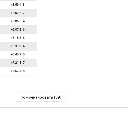
+5:59.4
8
+6:02.7
7
+6:06.5
4
+6:07.2
6
+6:15.6
6
+6:31.0
4
+6:45.9
5
+7:21.5
7
+7:57.4
8
Комментировать (39)