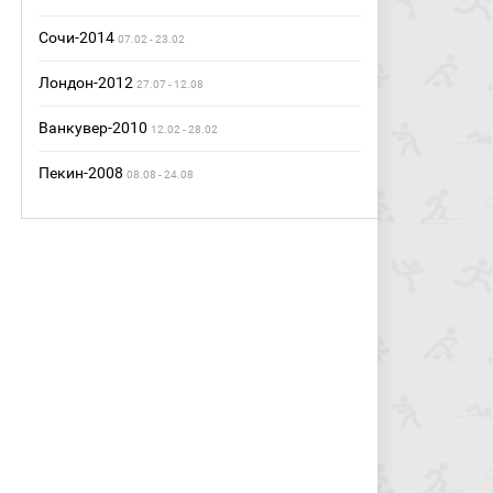
Сочи-2014
07.02 - 23.02
Лондон-2012
27.07 - 12.08
Ванкувер-2010
12.02 - 28.02
Пекин-2008
08.08 - 24.08