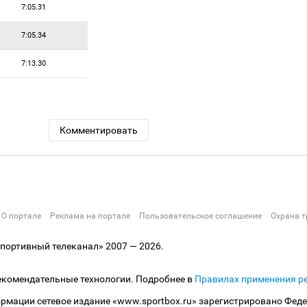
7:05.31
7:05.34
7:13.30
Комментировать
О портале
Реклама на портале
Пользовательское соглашение
Охрана т
ортивный телеканал» 2007 — 2026.
екомендательные технологии. Подробнее в
Правилах применения р
рмации сетевое издание «www.sportbox.ru» зарегистрировано Феде