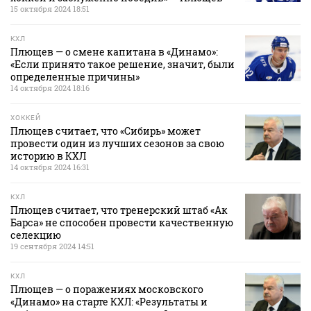
15 октября 2024 18:51
КХЛ
Плющев — о смене капитана в «Динамо»:
«Если принято такое решение, значит, были
определенные причины»
14 октября 2024 18:16
ХОККЕЙ
Плющев считает, что «Сибирь» может
провести один из лучших сезонов за свою
историю в КХЛ
14 октября 2024 16:31
КХЛ
Плющев считает, что тренерский штаб «Ак
Барса» не способен провести качественную
селекцию
19 сентября 2024 14:51
КХЛ
Плющев — о поражениях московского
«Динамо» на старте КХЛ: «Результаты и