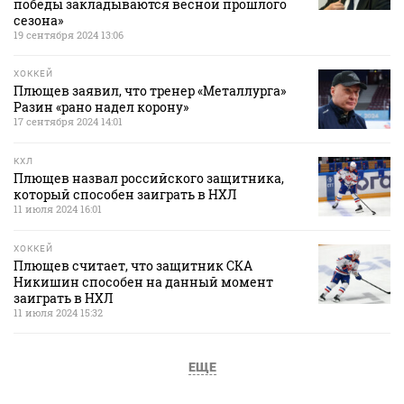
победы закладываются весной прошлого
сезона»
19 сентября 2024 13:06
ХОККЕЙ
Плющев заявил, что тренер «Металлурга»
Разин «рано надел корону»
17 сентября 2024 14:01
КХЛ
Плющев назвал российского защитника,
который способен заиграть в НХЛ
11 июля 2024 16:01
ХОККЕЙ
Плющев считает, что защитник СКА
Никишин способен на данный момент
заиграть в НХЛ
11 июля 2024 15:32
ЕЩЕ