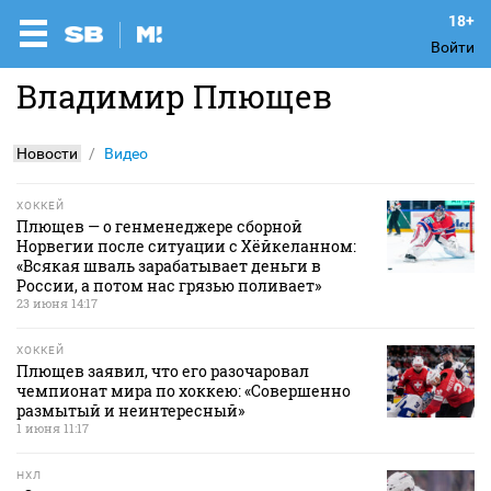
Войти
Владимир Плющев
Новости
Видео
ХОККЕЙ
Плющев — о генменеджере сборной
Норвегии после ситуации с Хёйкеланном:
«Всякая шваль зарабатывает деньги в
России, а потом нас грязью поливает»
23 июня 14:17
ХОККЕЙ
Плющев заявил, что его разочаровал
чемпионат мира по хоккею: «Совершенно
размытый и неинтересный»
1 июня 11:17
НХЛ