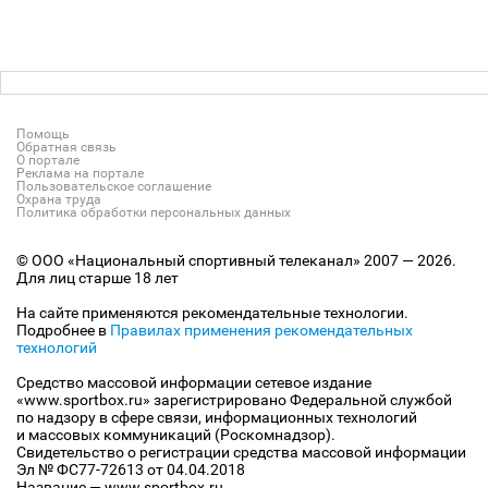
Помощь
Обратная связь
О портале
Реклама на портале
Пользовательское соглашение
Охрана труда
Политика обработки персональных данных
© ООО «Национальный спортивный телеканал» 2007 — 2026.
Для лиц старше 18 лет
На сайте применяются рекомендательные технологии.
Подробнее в
Правилах применения рекомендательных
технологий
Средство массовой информации сетевое издание
«www.sportbox.ru» зарегистрировано Федеральной службой
по надзору в сфере связи, информационных технологий
и массовых коммуникаций (Роскомнадзор).
Свидетельство о регистрации средства массовой информации
Эл № ФС77-72613 от 04.04.2018
Название — www.sportbox.ru