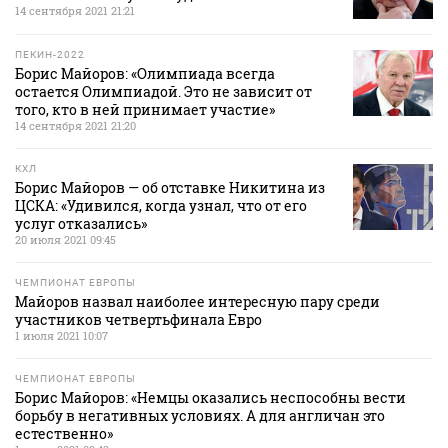
14 сентября 2021 21:21
ПЕКИН-2022
Борис Майоров: «Олимпиада всегда
остается Олимпиадой. Это не зависит от
того, кто в ней принимает участие»
14 сентября 2021 21:20
КХЛ
Борис Майоров — об отставке Никитина из
ЦСКА: «Удивился, когда узнал, что от его
услуг отказались»
20 июля 2021 09:45
ЧЕМПИОНАТ ЕВРОПЫ
Майоров назвал наиболее интересную пару среди
участников четвертьфинала Евро
1 июля 2021 10:07
ЧЕМПИОНАТ ЕВРОПЫ
Борис Майоров: «Немцы оказались неспособны вести
борьбу в негативных условиях. А для англичан это
естественно»