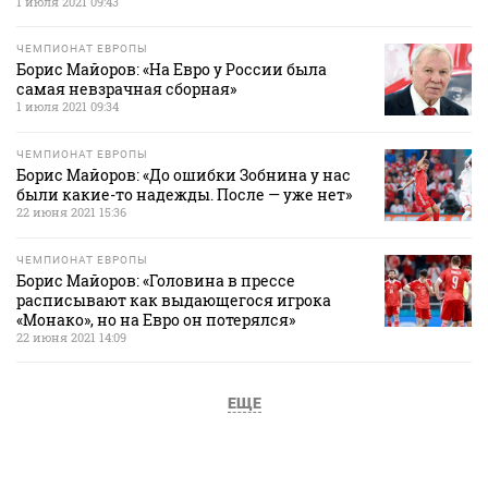
1 июля 2021 09:43
ЧЕМПИОНАТ ЕВРОПЫ
Борис Майоров: «На Евро у России была
самая невзрачная сборная»
1 июля 2021 09:34
ЧЕМПИОНАТ ЕВРОПЫ
Борис Майоров: «До ошибки Зобнина у нас
были какие-то надежды. После — уже нет»
22 июня 2021 15:36
ЧЕМПИОНАТ ЕВРОПЫ
Борис Майоров: «Головина в прессе
расписывают как выдающегося игрока
«Монако», но на Евро он потерялся»
22 июня 2021 14:09
ЕЩЕ