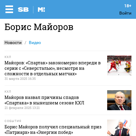
Войти
Борис Майоров
Новости
Видео
КХЛ
Майоров: «Спартак» закономерно впереди в
серии с «Северсталью», несмотря на
сложности в отдельных матчах»
31 марта 2025 16:35
КХЛ
Майоров назвал причины спадов
«Спартака» в нынешнем сезоне КХЛ
21 февраля 2025 13:21
СОБЫТИЯ
Борис Майоров получил специальный приз
«Патриарх» на «Энергии побед»