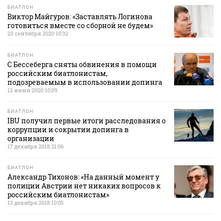
БИАТЛОН
Виктор Майгуров: «Заставлять Логинова
готовиться вместе со сборной не будем»
23 сентября 2020 10:32
БИАТЛОН
С Бессеберга сняты обвинения в помощи
российским биатлонистам,
подозреваемым в использовании допинга
12 июня 2020 10:09
БИАТЛОН
IBU получил первые итоги расследования о
коррупции и сокрытии допинга в
организации
17 декабря 2018 21:06
БИАТЛОН
Александр Тихонов: «На данный момент у
полиции Австрии нет никаких вопросов к
российским биатлонистам»
13 декабря 2018 10:05