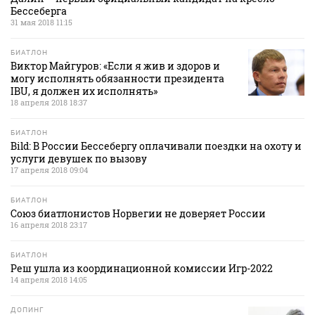
Бессеберга
31 мая 2018 11:15
БИАТЛОН
Виктор Майгуров: «Если я жив и здоров и
могу исполнять обязанности президента
IBU, я должен их исполнять»
18 апреля 2018 18:37
БИАТЛОН
Bild: В России Бессебергу оплачивали поездки на охоту и
услуги девушек по вызову
17 апреля 2018 09:04
БИАТЛОН
Союз биатлонистов Норвегии не доверяет России
16 апреля 2018 23:17
БИАТЛОН
Реш ушла из координационной комиссии Игр-2022
14 апреля 2018 14:05
ДОПИНГ