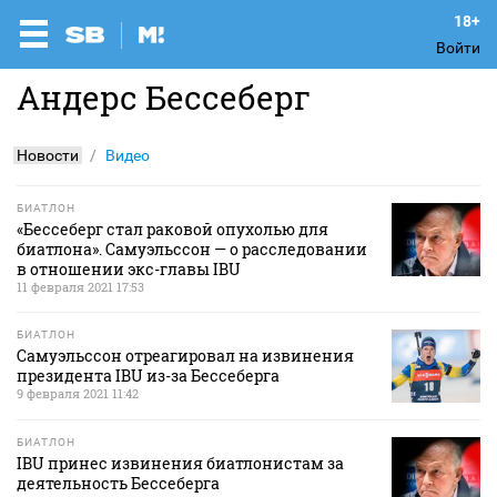
Войти
Андерс Бессеберг
Новости
Видео
БИАТЛОН
«Бессеберг стал раковой опухолью для
биатлона». Самуэльссон — о расследовании
в отношении экс-главы IBU
11 февраля 2021 17:53
БИАТЛОН
Самуэльссон отреагировал на извинения
президента IBU из-за Бессеберга
9 февраля 2021 11:42
БИАТЛОН
IBU принес извинения биатлонистам за
деятельность Бессеберга