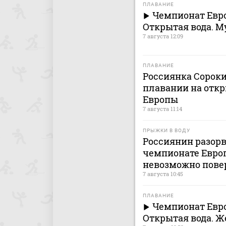
ПЛАВАНИЕ
Чемпионат Евро
Открытая вода. 
7 августа 12:09
ПЛАВАНИЕ
Россиянка Сороки
плавании на откр
Европы
7 августа 11:14
ПРЫЖКИ В ВОДУ
Россиянин разорв
чемпионате Европ
невозможно пове
7 августа 10:45
ПЛАВАНИЕ
Чемпионат Евро
Открытая вода. 