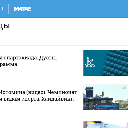
ды
я спартакиада. Дуэты.
грамма
стомина (видео). Чемпионат
 видам спорта. Хайдайвинг.