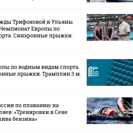
жды Трифоновой и Ульяны
 Чемпионат Европы по
орта. Синхронные прыжки.
пы по водным видам спорта.
нные прыжки. Трамплин 3 м.
оссии по плаванию на
ляев: «Тренировки в Сене
лива бензина»