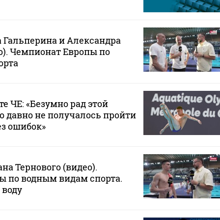
 Гальперина и Александра
о). Чемпионат Европы по
орта
те ЧЕ: «Безумно рад этой
то давно не получалось пройти
ез ошибок»
на Тернового (видео).
ы по водным видам спорта.
 воду