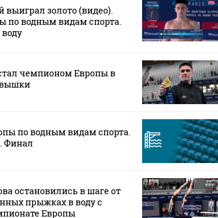
 выиграл золото (видео).
ы по водным видам спорта.
 воду
стал чемпионом Европы в
с вышки
пы по водным видам спорта.
. Финал
ва остановились в шаге от
нных прыжках в воду c
мпионате Европы