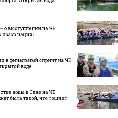
спорта. Открытая вода.
— о выступлении на ЧЕ:
 позор нации»
ли в финальный спринт на ЧЕ
ткрытой воде
стве воды в Сене на ЧЕ:
ожет быть такой, что тошнит