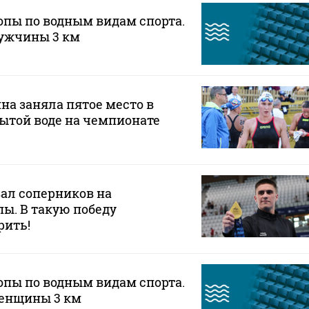
пы по водным видам спорта.
Мужчины 3 км
на заняла пятое место в
ытой воде на чемпионате
ал соперников на
ы. В такую победу
рить!
пы по водным видам спорта.
Женщины 3 км