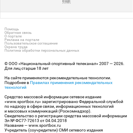
ЕЩЕ
Помощь
Обратная связь
О портале
Реклама на портале
Пользовательское соглашение
Охрана труда
Политика обработки персональных данных
© ООО «Национальный спортивный телеканал» 2007 — 2026.
Для лиц старше 18 лет
На сайте применяются рекомендательные технологии.
Подробнее в
Правилах применения рекомендательных
технологий
Средство массовой информации сетевое издание
«www.sportbox.ru» зарегистрировано Федеральной службой
по надзору в сфере связи, информационных технологий
и массовых коммуникаций (Роскомнадзор).
Свидетельство о регистрации средства массовой информации
Эл № ФС77-72613 от 04.04.2018
Название — www.sportbox.ru
Учредитель (соучредители) СМИ сетевого издания