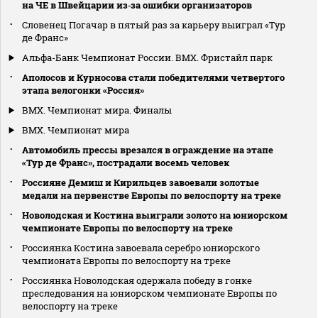
на ЧЕ в Швейцарии из‑за ошибки организаторов
Словенец Погачар в пятый раз за карьеру выиграл «Тур
де Франс»
Альфа-Банк Чемпионат России. BMX. Фристайл парк
Аполосов и Курносова стали победителями четвертого
этапа велогонки «Россия»
ВМХ. Чемпионат мира. Финалы
ВМХ. Чемпионат мира
Автомобиль прессы врезался в ограждение на этапе
«Тур де Франс», пострадали восемь человек
Россияне Демиш и Кирильцев завоевали золотые
медали на первенстве Европы по велоспорту на треке
Новолодская и Костина выиграли золото на юниорском
чемпионате Европы по велоспорту на треке
Россиянка Костина завоевала серебро юниорского
чемпионата Европы по велоспорту на треке
Россиянка Новолодская одержала победу в гонке
преследования на юниорском чемпионате Европы по
велоспорту на треке