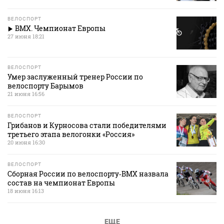
ВЕЛОСПОРТ
BMX. Чемпионат Европы
27 июня 18:21
ВЕЛОСПОРТ
Умер заслуженный тренер России по
велоспорту Барымов
21 июня 16:56
ВЕЛОСПОРТ
Грибанов и Курносова стали победителями
третьего этапа велогонки «Россия»
20 июня 16:30
ВЕЛОСПОРТ
Сборная России по велоспорту‑BMX назвала
состав на чемпионат Европы
18 июня 16:13
ЕЩЕ