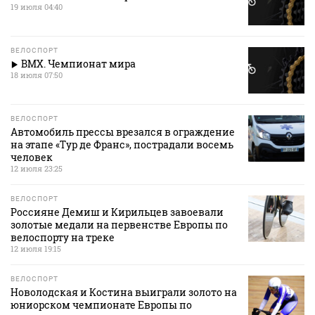
19 июля 04:40
ВЕЛОСПОРТ
ВМХ. Чемпионат мира
18 июля 07:50
ВЕЛОСПОРТ
Автомобиль прессы врезался в ограждение
на этапе «Тур де Франс», пострадали восемь
человек
12 июля 23:25
ВЕЛОСПОРТ
Россияне Демиш и Кирильцев завоевали
золотые медали на первенстве Европы по
велоспорту на треке
12 июля 19:15
ВЕЛОСПОРТ
Новолодская и Костина выиграли золото на
юниорском чемпионате Европы по