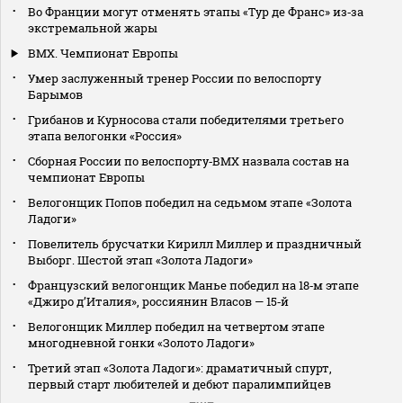
Во Франции могут отменять этапы «Тур де Франс» из‑за
экстремальной жары
BMX. Чемпионат Европы
Умер заслуженный тренер России по велоспорту
Барымов
Грибанов и Курносова стали победителями третьего
этапа велогонки «Россия»
Сборная России по велоспорту‑BMX назвала состав на
чемпионат Европы
Велогонщик Попов победил на седьмом этапе «Золота
Ладоги»
Повелитель брусчатки Кирилл Миллер и праздничный
Выборг. Шестой этап «Золота Ладоги»
Французский велогонщик Манье победил на 18‑м этапе
«Джиро д’Италия», россиянин Власов — 15‑й
Велогонщик Миллер победил на четвертом этапе
многодневной гонки «Золото Ладоги»
Третий этап «Золота Ладоги»: драматичный спурт,
первый старт любителей и дебют паралимпийцев