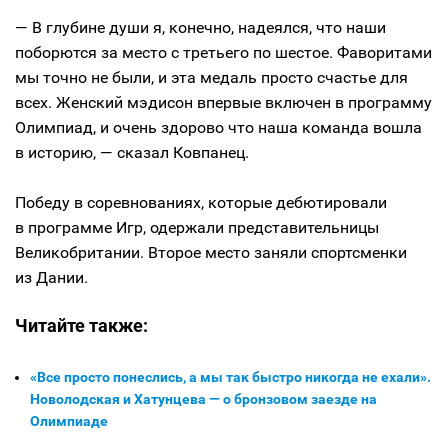
— В глубине души я, конечно, надеялся, что наши
поборются за место с третьего по шестое. Фаворитами
мы точно не были, и эта медаль просто счастье для
всех. Женский мэдисон впервые включен в программу
Олимпиад, и очень здорово что наша команда вошла
в историю, — сказал Ковпанец.
Победу в соревнованиях, которые дебютировали
в программе Игр, одержали представительницы
Великобритании. Второе место заняли спортсменки
из Дании.
Читайте также:
«Все просто понеслись, а мы так быстро никогда не ехали».
Новолодская и Хатунцева — о бронзовом заезде на
Олимпиаде