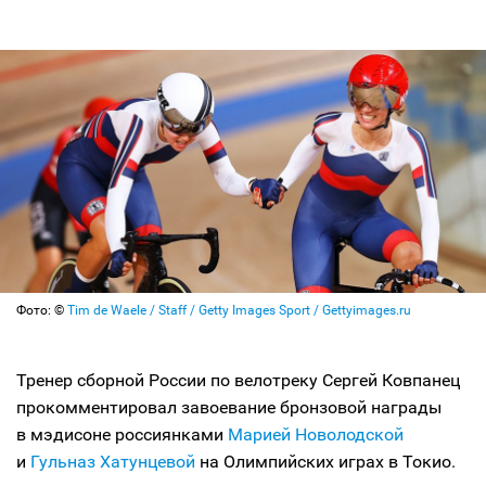
Фото: ©
Tim de Waele / Staff / Getty Images Sport / Gettyimages.ru
Тренер сборной России по велотреку Сергей Ковпанец
прокомментировал завоевание бронзовой награды
в мэдисоне россиянками
Марией Новолодской
и
Гульназ Хатунцевой
на Олимпийских играх в Токио.