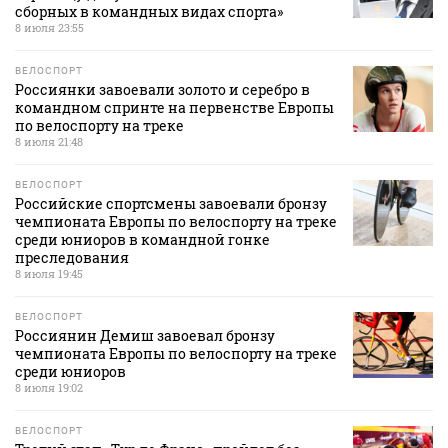
сборных в командных видах спорта»
8 июля 23:55
ВЕЛОСПОРТ
Россиянки завоевали золото и серебро в
командном спринте на первенстве Европы
по велоспорту на треке
8 июля 21:48
ВЕЛОСПОРТ
Российские спортсмены завоевали бронзу
чемпионата Европы по велоспорту на треке
среди юниоров в командной гонке
преследования
8 июля 19:45
ВЕЛОСПОРТ
Россиянин Демиш завоевал бронзу
чемпионата Европы по велоспорту на треке
среди юниоров
8 июля 19:02
ВЕЛОСПОРТ