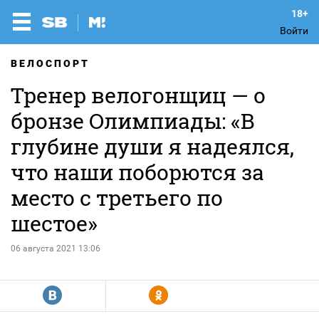
Войти
ВЕЛОСПОРТ
Тренер велогонщиц — о
бронзе Олимпиады: «В
глубине души я надеялся,
что наши поборются за
место с третьего по
шестое»
06 августа 2021 13:06
R
Y