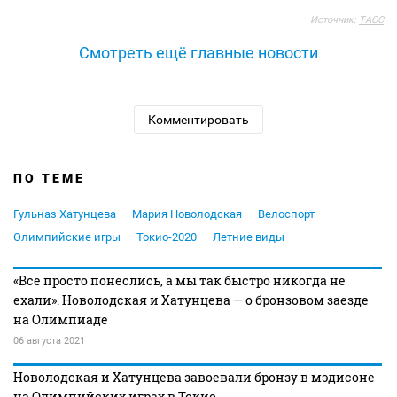
Источник:
ТАСС
Смотреть ещё главные новости
Комментировать
ПО ТЕМЕ
Гульназ Хатунцева
Мария Новолодская
Велоспорт
Олимпийские игры
Токио-2020
Летние виды
«Все просто понеслись, а мы так быстро никогда не
ехали». Новолодская и Хатунцева — о бронзовом заезде
на Олимпиаде
06 августа 2021
Новолодская и Хатунцева завоевали бронзу в мэдисоне
на Олимпийских играх в Токио