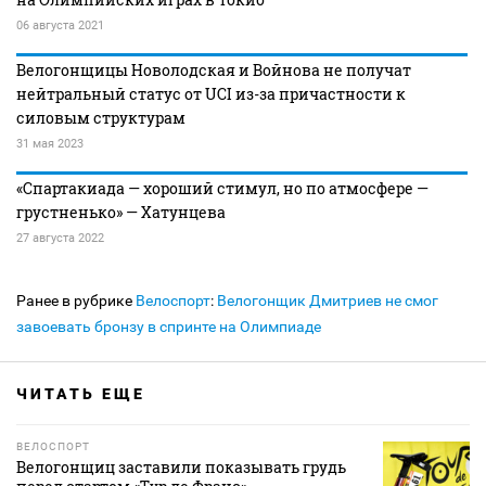
06 августа 2021
Велогонщицы Новолодская и Войнова не получат
нейтральный статус от UCI из-за причастности к
силовым структурам
31 мая 2023
«Спартакиада — хороший стимул, но по атмосфере —
грустненько» — Хатунцева
27 августа 2022
Ранее в рубрике
Велоспорт
:
Велогонщик Дмитриев не смог
завоевать бронзу в спринте на Олимпиаде
ЧИТАТЬ ЕЩЕ
ВЕЛОСПОРТ
Велогонщиц заставили показывать грудь