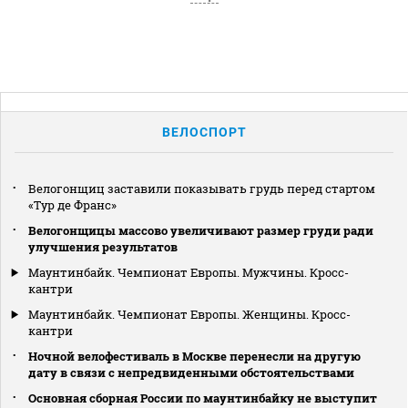
ВЕЛОСПОРТ
Велогонщиц заставили показывать грудь перед стартом
«Тур де Франс»
Велогонщицы массово увеличивают размер груди ради
улучшения результатов
Маунтинбайк. Чемпионат Европы. Мужчины. Кросс-
кантри
Маунтинбайк. Чемпионат Европы. Женщины. Кросс-
кантри
Ночной велофестиваль в Москве перенесли на другую
дату в связи с непредвиденными обстоятельствами
Основная сборная России по маунтинбайку не выступит