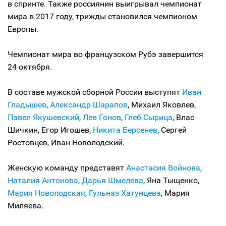
в спринте. Также россиянин выигрывал чемпионат
мира в 2017 году, трижды становился чемпионом
Европы.
Чемпионат мира во французском Рубэ завершится
24 октября.
В составе мужской сборной России выступят
Иван
Гладышев
,
Александр Шарапов
, Михаил Яковлев,
Павел Якушевский
,
Лев Гонов
,
Глеб Сырица
, Влас
Шичкин, Егор Игошев,
Никита Берсенев
, Сергей
Ростовцев, Иван Новолодский.
Женскую команду представят
Анастасия Войнова
,
Наталия Антонова
,
Дарья Шмелева
, Яна Тыщенко,
Мария Новолодская
,
Гульназ Хатунцева
, Мария
Миляева.