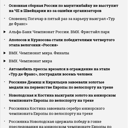
Основная сборная России по маунтинбайку не выступит
на ЧЕ в Швейцарии из‑за ошибки организаторов
Словенец Погачар в пятый раз за карьеру выиграл «Тур
де Франс»
Альфа-Банк Чемпионат России. BMX. Фристайл парк
Аполосов и Курносова стали победителями четвертого
этапа велогонки «Россия»
ВМХ. Чемпионат мира. Финалы
ВМХ. Чемпионат мира
Автомобиль прессы врезался в ограждение на этапе
«Тур де Франс», пострадали восемь человек
Россияне Демиш и Кирильцев завоевали золотые
медали на первенстве Европы по велоспорту на треке
Новолодская и Костина выиграли золото на юниорском
чемпионате Европы по велоспорту на треке
Россиянка Костина завоевала серебро юниорского
чемпионата Европы по велоспорту на треке
Россиянка Новолодская одержала победу в гонке
преследования на юниорском чемпионате Европы по