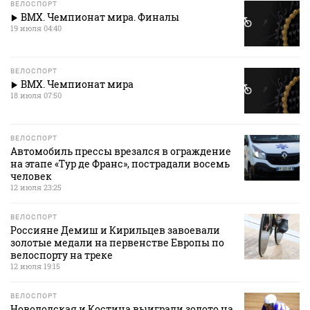
ВЕЛОСПОРТ
ВМХ. Чемпионат мира. Финалы
19 июля 04:40
ВЕЛОСПОРТ
ВМХ. Чемпионат мира
18 июля 07:50
ВЕЛОСПОРТ
Автомобиль прессы врезался в ограждение
на этапе «Тур де Франс», пострадали восемь
человек
12 июля 23:25
ВЕЛОСПОРТ
Россияне Демиш и Кирильцев завоевали
золотые медали на первенстве Европы по
велоспорту на треке
12 июля 19:15
ВЕЛОСПОРТ
Новолодская и Костина выиграли золото на