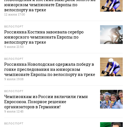
юниорском чемпионате Европы по
велоспорту на треке
12 июля 17:00
ВЕЛОСПОРТ
Россиянка Костина завоевала серебро
юниорского чемпионата Европы по
велоспорту на треке
9 июля 21:50
ВЕЛОСПОРТ
Россиянка Новолодская одержала победу в
гонке преследования на юниорском
чемпионате Европы по велоспорту на треке
9 июля 19:08
ВЕЛОСПОРТ
Чемпионкам из России включили гимн
Евросоюза. Позорное решение
организаторов в Германии!
9 июля 12:45
ВЕЛОСПОРТ