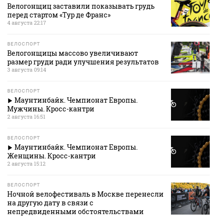
Велогонщиц заставили показывать грудь
перед стартом «Тур де Франс»
4 августа 22:17
ВЕЛОСПОРТ
Велогонщицы массово увеличивают
размер груди ради улучшения результатов
3 августа 09:14
ВЕЛОСПОРТ
Маунтинбайк. Чемпионат Европы.
Мужчины. Кросс-кантри
2 августа 16:51
ВЕЛОСПОРТ
Маунтинбайк. Чемпионат Европы.
Женщины. Кросс-кантри
2 августа 15:12
ВЕЛОСПОРТ
Ночной велофестиваль в Москве перенесли
на другую дату в связи с
непредвиденными обстоятельствами