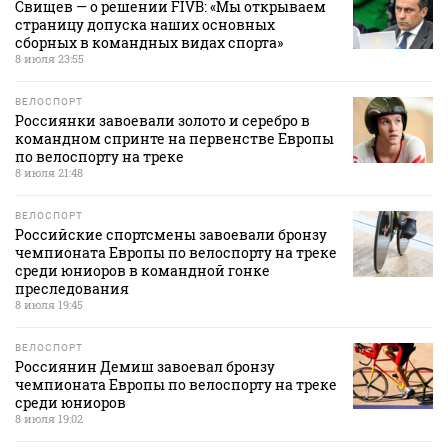
Свищев — о решении FIVB: «Мы открываем
страницу допуска наших основных
сборных в командных видах спорта»
8 июля 23:55
ВЕЛОСПОРТ
Россиянки завоевали золото и серебро в
командном спринте на первенстве Европы
по велоспорту на треке
8 июля 21:48
ВЕЛОСПОРТ
Российские спортсмены завоевали бронзу
чемпионата Европы по велоспорту на треке
среди юниоров в командной гонке
преследования
8 июля 19:45
ВЕЛОСПОРТ
Россиянин Демиш завоевал бронзу
чемпионата Европы по велоспорту на треке
среди юниоров
8 июля 19:02