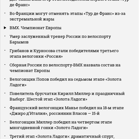
де Франс»
Во Франции могут отменять этапы «Тур де Франс» из‑за
экстремальной жары
BMX. Чемпионат Европы
Умер заслуженный тренер России по велоспорту
Барымов
Грибанов и Курносова стали победителями третьего
этапа велогонки «Россия»
Сборная России по велоспорту‑BMX назвала состав на
чемпионат Европы
Велогонщик Попов победил на седьмом этапе «Золота
Ладоги»
Повелитель брусчатки Кирилл Миллер и праздничный
Выборг. Шестой этап «Золота Ладоги»
Французский велогонщик Манье победил на 18‑м этапе
«Джиро д’Италия», россиянин Власов — 15‑й
Велогонщик Миллер победил на четвертом этапе
многодневной гонки «Золото Ладоги»
Третий этап «Золота Ладоги»: драматичный спурт,