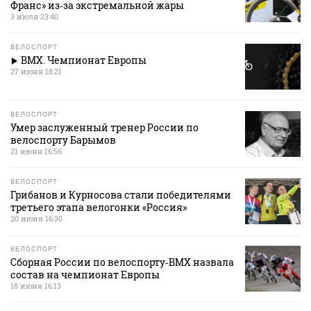
Франс» из‑за экстремальной жары
3 июля 23:40
ВЕЛОСПОРТ
BMX. Чемпионат Европы
27 июня 18:21
ВЕЛОСПОРТ
Умер заслуженный тренер России по
велоспорту Барымов
21 июня 16:56
ВЕЛОСПОРТ
Грибанов и Курносова стали победителями
третьего этапа велогонки «Россия»
20 июня 16:30
ВЕЛОСПОРТ
Сборная России по велоспорту‑BMX назвала
состав на чемпионат Европы
18 июня 16:13