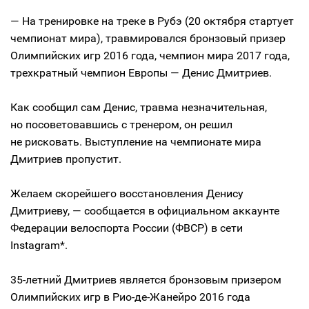
— На тренировке на треке в Рубэ (20 октября стартует
чемпионат мира), травмировался бронзовый призер
Олимпийских игр 2016 года, чемпион мира 2017 года,
трехкратный чемпион Европы — Денис Дмитриев.
Как сообщил сам Денис, травма незначительная,
но посоветовавшись с тренером, он решил
не рисковать. Выступление на чемпионате мира
Дмитриев пропустит.
Желаем скорейшего восстановления Денису
Дмитриеву, — сообщается в официальном аккаунте
Федерации велоспорта России (ФВСР) в сети
Instagram*.
35-летний Дмитриев является бронзовым призером
Олимпийских игр в Рио-де-Жанейро 2016 года