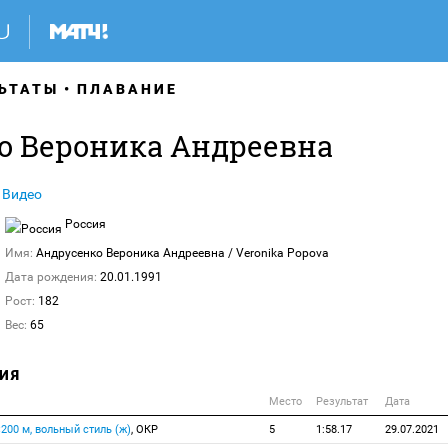
ЬТАТЫ
ПЛАВАНИЕ
о Вероника Андреевна
Видео
Россия
Имя:
Андрусенко Вероника Андреевна
/ Veronika Popova
Дата рождения:
20.01.1991
Рост:
182
Вес:
65
ИЯ
Место
Результат
Дата
×200 м, вольный стиль (ж)
, ОКР
5
1:58.17
29.07.2021