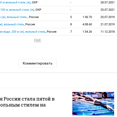
00 м вольный стиль (ж)
, ОКР
-
28.07.2021
×100 м, вольный стиль (ж)
, ОКР
-
25.07.2021
 (ж), вольный стиль
, Россия
5
1:56.70
25.07.2019
ж), вольный стиль
, Россия
8
4:08.60
21.07.2019
я вода. 200 м (ж), вольный стиль
, Россия
7
1:54.26
11.12.2018
ЕЩЕ
Комментировать
 России стала пятой в
 вольным стилем на