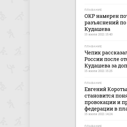
ПЛАВАНИЕ
ОКР намерен по
разъяснений по
Кудашева
15 июля 2021 15:40
ПЛАВАНИЕ
Чепик рассказал
России после о
Кудашева за до
15 июля 2021 15:25
ПЛАВАНИЕ
Евгений Короты
становится поня
провокации и п
федерации в пл
15 июля 2021 14:24
ПЛАВАНИЕ