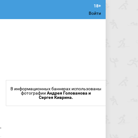
Войти
В информационных баннерах использованы
фотографии
Андрея Голованова и
Сергея Киврина.