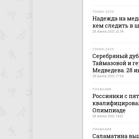
ТОКИО-2020
Надежда на мед
кем следить в 
28 июля 2021 21:34
ТОКИО-2020
Серебряный дубл
Таймазовой и г
Медведева. 28 
28 июля 2021 17:54
ПЛАВАНИЕ
Россиянки с пя
квалифицировал
Олимпиаде
28 июля 2021 14:51
ПЛАВАНИЕ
Саламатина выш