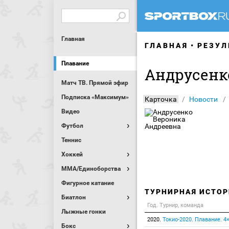
Главная
ГЛАВНАЯ
РЕЗУЛ
Плавание
Андрусенк
Матч ТВ. Прямой эфир
Подписка «Максимум»
Карточка
Новости
Видео
Футбол
Теннис
Хоккей
MMA/Единоборства
Фигурное катание
ТУРНИРНАЯ ИСТОР
Биатлон
Год. Турнир, команда
Лыжные гонки
2020.
Токио-2020. Плавание. 4
Бокс