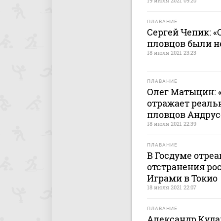
19 июля 2021 09:20
ПЛАВАНИЕ
Сергей Чепик: 
пловцов были 
18 июля 2021 23:23
ПЛАВАНИЕ
Олег Матыцин: 
отражает реаль
пловцов Андрус
18 июля 2021 22:39
ПЛАВАНИЕ
В Госдуме отреа
отстранения ро
Играми в Токио
18 июля 2021 22:07
ПЛАВАНИЕ
Александр Куда