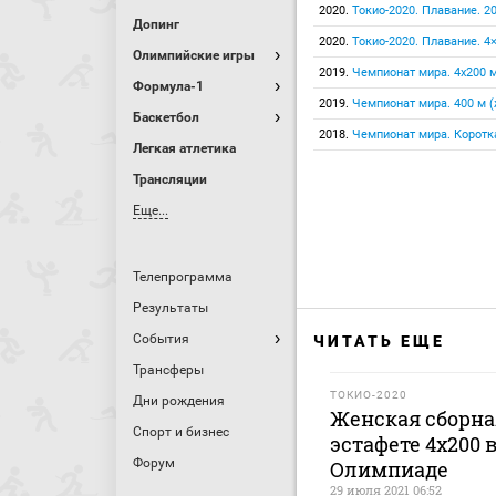
2020.
Токио-2020. Плавание. 2
Допинг
2020.
Токио-2020. Плавание. 4
Олимпийские игры
2019.
Чемпионат мира. 4x200 м
Формула-1
2019.
Чемпионат мира. 400 м (
Баскетбол
2018.
Чемпионат мира. Коротка
Легкая атлетика
Трансляции
Еще...
Телепрограмма
Результаты
События
ЧИТАТЬ ЕЩЕ
Трансферы
ТОКИО-2020
Дни рождения
Женская сборная
Спорт и бизнес
эстафете 4х200
Форум
Олимпиаде
29 июля 2021 06:52