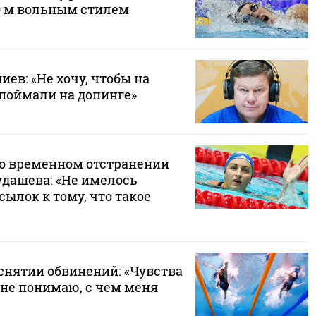
0 м вольным стилем
ев: «Не хочу, чтобы на
поймали на допинге»
 о временном отстранении
удашева: «Не имелось
ылок к тому, что такое
снятии обвинений: «Чувства
 не понимаю, с чем меня