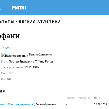
ЬТАТЫ
ЛЕГКАЯ АТЛЕТИКА
ффани
Видео
Великобритания
Имя:
Портер Тиффани
/ Tiffany Porter
Дата рождения:
13.11.1987
Рост:
175
Вес:
68
ИЯ
Место
Результат
Дата
тика. 100 м с барьерами (ж)
, Великобритания
-
02.08.2021