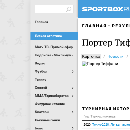
Главная
ГЛАВНАЯ
РЕЗУЛ
Легкая атлетика
Портер Ти
Матч ТВ. Прямой эфир
Подписка «Максимум»
Карточка
Новости
Видео
Футбол
Теннис
Хоккей
MMA/Единоборства
Фигурное катание
ТУРНИРНАЯ ИСТОР
Биатлон
Год. Турнир, команда
Лыжные гонки
2020.
Токио-2020. Легкая атле
Бокс