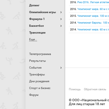
2016.
Рио-2016. Легкая атлетик
Допинг
2016.
Чемпионат мира. 60 м с 
Олимпийские игры
2015.
Чемпионат мира. 100 м 
Формула-1
2014.
Чемпионат Европы. 100 
Баскетбол
2014.
Чемпионат мира. 60 м с 
Трансляции
Еще...
Телепрограмма
Результаты
События
Трансферы
Дни рождения
Спорт и бизнес
Помощь
Обратная связь
Форум
© ООО «Национальный сп
Для лиц старше 18 лет