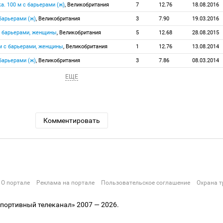
а. 100 м с барьерами (ж)
, Великобритания
7
12.76
18.08.2016
барьерами (ж)
, Великобритания
3
7.90
19.03.2016
с барьерами, женщины
, Великобритания
5
12.68
28.08.2015
м c барьерами, женщины
, Великобритания
1
12.76
13.08.2014
барьерами (ж)
, Великобритания
3
7.86
08.03.2014
ЕЩЕ
Комментировать
О портале
Реклама на портале
Пользовательское соглашение
Охрана т
ортивный телеканал» 2007 — 2026.