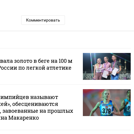
Комментировать
ала золото в беге на 100 м
оссии по легкой атлетике
олимпийцев называют
ей», обесцениваются
, завоеванные на прошлых
ина Макаренко