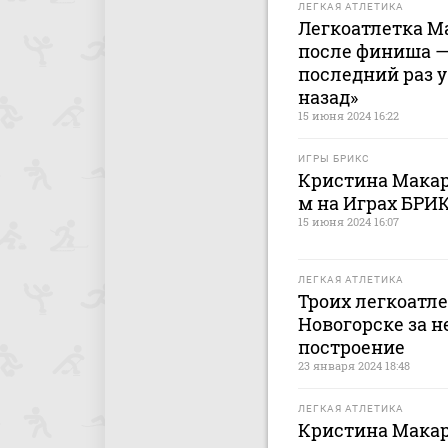
ЛЕГКАЯ АТЛЕТИКА
Легкоатлетка М
после финиша —
последний раз у
назад»
15 июня 2024 16:22
ИГРЫ БРИКС
Кристина Макаре
м на Играх БРИ
15 июня 2024 16:07
ЛЕГКАЯ АТЛЕТИКА
Троих легкоатле
Новогорске за н
построение
23 января 2024 18:48
ЛЕГКАЯ АТЛЕТИКА
Кристина Макаре