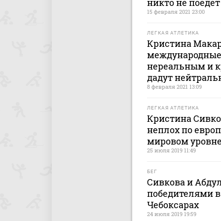
никто не поеде
15 февраля 2021 23:00
ЛЕГКАЯ АТЛЕТИКА
Кристина Макар
международные 
нереальным и к
дадут нейтраль
8 февраля 2021 13:09
ЛЕГКАЯ АТЛЕТИКА
Кристина Сивков
неплох по евро
мировом уровне
25 июля 2019 11:49
БЕГ
Сивкова и Абду
победителями в 
Чебоксарах
24 июля 2019 19:59