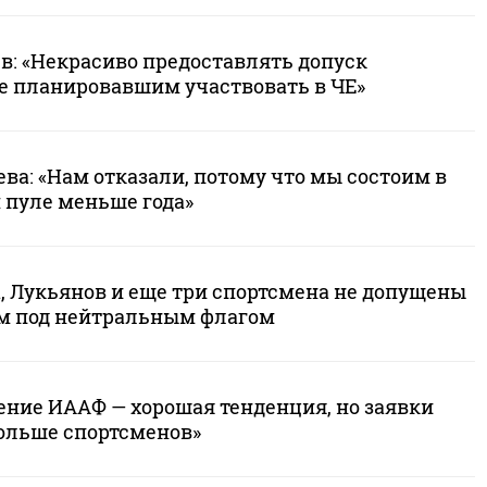
: «Некрасиво предоставлять допуск
не планировавшим участвовать в ЧЕ»
ва: «Нам отказали, потому что мы состоим в
пуле меньше года»
, Лукьянов и еще три спортсмена не допущены
м под нейтральным флагом
ение ИААФ — хорошая тенденция, но заявки
больше спортсменов»