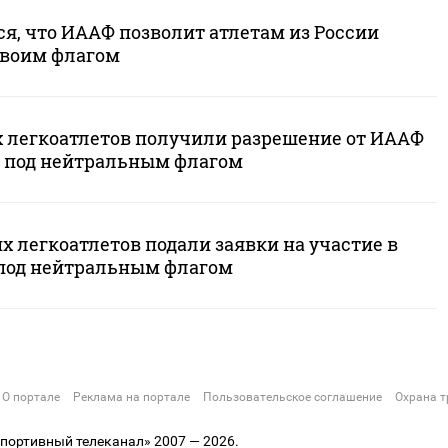
я, что ИААФ позволит атлетам из России
своим флагом
х легкоатлетов получили разрешение от ИААФ
 под нейтральным флагом
х легкоатлетов подали заявки на участие в
под нейтральным флагом
О портале
Реклама на портале
Пользовательское соглашение
Охрана т
ортивный телеканал» 2007 — 2026.