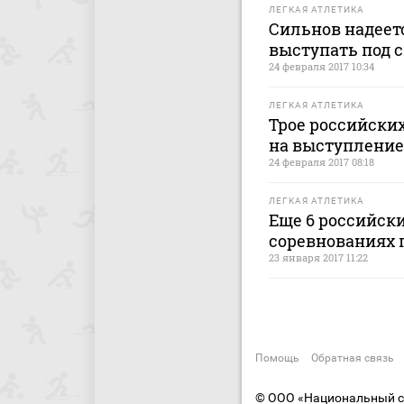
ЛЕГКАЯ АТЛЕТИКА
Сильнов надеетс
выступать под 
24 февраля 2017 10:34
ЛЕГКАЯ АТЛЕТИКА
Трое российски
на выступление
24 февраля 2017 08:18
ЛЕГКАЯ АТЛЕТИКА
Еще 6 российски
соревнованиях 
23 января 2017 11:22
Помощь
Обратная связь
© ООО «Национальный сп