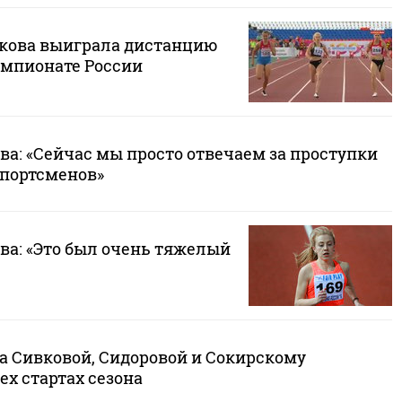
кова выиграла дистанцию
емпионате России
ва: «Сейчас мы просто отвечаем за проступки
спортсменов»
ва: «Это был очень тяжелый
 Сивковой, Сидоровой и Сокирскому
ех стартах сезона