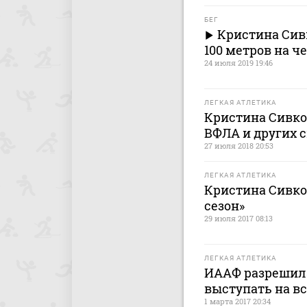
БЕГ
Кристина Сив
100 метров на ч
24 июля 2019 19:46
ЛЕГКАЯ АТЛЕТИКА
Кристина Сивко
ВФЛА и других 
27 июля 2018 20:53
ЛЕГКАЯ АТЛЕТИКА
Кристина Сивко
сезон»
29 июля 2017 08:13
ЛЕГКАЯ АТЛЕТИКА
ИААФ разрешила
выступать на вс
1 марта 2017 20:34