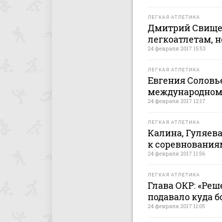
ЛЕГКАЯ АТЛЕТИКА
Дмитрий Свищев
легкоатлетам, 
24 февраля 2017 15:53
ЛЕГКАЯ АТЛЕТИКА
Евгения Соловье
международном 
24 февраля 2017 12:17
ЛЕГКАЯ АТЛЕТИКА
Калина, Гуляева
к соревнования
24 февраля 2017 11:56
ЛЕГКАЯ АТЛЕТИКА
Глава ОКР: «Реш
подавало куда 
24 февраля 2017 11:05