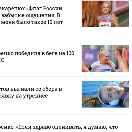
акаренко: «Флаг России
 забытые ощущения. В
 меня было такое 10 лет
нко победила в беге на 100
КС
тов выгнали со сбора в
еявку на утреннее
нко: «Если здраво оценивать, я думаю, что