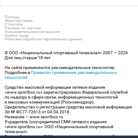
Помощь
Обратная связь
О портале
Реклама на портале
Пользовательское соглашение
Охрана труда
Политика обработки персональных данных
© ООО «Национальный спортивный телеканал» 2007 — 2026.
Для лиц старше 18 лет
На сайте применяются рекомендательные технологии.
Подробнее в
Правилах применения рекомендательных
технологий
Средство массовой информации сетевое издание
«www.sportbox.ru» зарегистрировано Федеральной службой
по надзору в сфере связи, информационных технологий
и массовых коммуникаций (Роскомнадзор).
Свидетельство о регистрации средства массовой информации
Эл № ФС77-72613 от 04.04.2018
Название — www.sportbox.ru
Учредитель (соучредители) СМИ сетевого издания
«www.sportbox.ru»: ООО «Национальный спортивный
телеканал»
Главный редактор СМИ сетевого издания «www.sportbox.ru»: