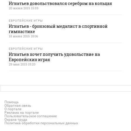
Игнатьев довольствовался серебром на кольцах
20 июня 2015 15:59
ЕВРОПЕЙСКИЕ ИГРЫ
Игнатьев - бронзовый медалист в спортивной
гимнастике
18 июня 2015 18:06
ЕВРОПЕЙСКИЕ ИГРЫ
Игнатьев хочет получить удовольствие на
Европейских играх
29 мая 2015 15:20
Помощь
Обратная связь
О портале
Реклама на портале
Пользовательское соглашение
Охрана труда
Политика обработки персональных данных