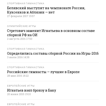
СПОРТИВНАЯ ГИМНАСТИКА
Белявский выступит на чемпионате России,
Куксенков и Аблязин — нет
27 февраля 2017 19:57
ОЛИМПИЙСКИЕ ИГРЫ
Стретович заменит Игнатьева в основном составе
сборной РФ на ОИ
2 августа 2016 17:50
СПОРТИВНАЯ ГИМНАСТИКА
Определились составы сборной России на Игры-2016
3 июля 2016 14:38
СПОРТИВНАЯ ГИМНАСТИКА
Российские гимнасты — лучшие в Европе
28 мая 2016 18:22
ЕВРОПЕЙСКИЕ ИГРЫ
Игнатьев взял бронзу в Баку
20 июня 2015 19:10
ЕВРОПЕЙСКИЕ ИГРЫ