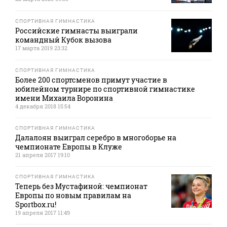
СПОРТИВНАЯ ГИМНАСТИКА
Российские гимнасты выиграли
командный Кубок вызова
17 марта 2019 23:32
СПОРТИВНАЯ ГИМНАСТИКА
Более 200 спортсменов примут участие в
юбилейном турнире по спортивной гимнастике
имени Михаила Воронина
4 декабря 2018 15:54
СПОРТИВНАЯ ГИМНАСТИКА
Далалоян выиграл серебро в многоборье на
чемпионате Европы в Клуже
21 апреля 2017 19:10
СПОРТИВНАЯ ГИМНАСТИКА
Теперь без Мустафиной: чемпионат
Европы по новым правилам на
Sportbox.ru!
19 апреля 2017 11:49