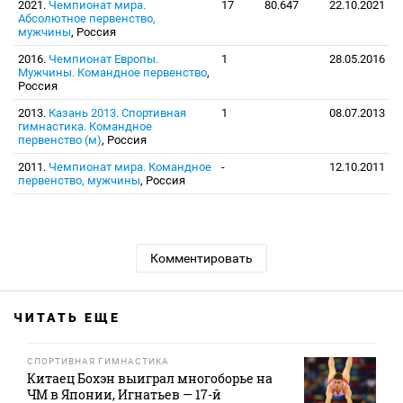
2021.
Чемпионат мира.
17
80.647
22.10.2021
Абсолютное первенство,
мужчины
, Россия
2016.
Чемпионат Европы.
1
28.05.2016
Мужчины. Командное первенство
,
Россия
2013.
Казань 2013. Спортивная
1
08.07.2013
гимнастика. Командное
первенство (м)
, Россия
2011.
Чемпионат мира. Командное
-
12.10.2011
первенство, мужчины
, Россия
Комментировать
ЧИТАТЬ ЕЩЕ
СПОРТИВНАЯ ГИМНАСТИКА
Китаец Бохэн выиграл многоборье на
ЧМ в Японии, Игнатьев — 17-й