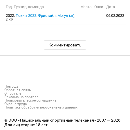
Год. Турнир, команда
Место
Очки
Дата
2022.
Пекин-2022. Фристайл. Могул (ж)
,
-
06.02.2022
ОКР
Комментировать
Помощь
Обратная связь
О портале
Реклама на портале
Пользовательское соглашение
Охрана труда
Политика обработки персональных данных
© ООО «Национальный спортивный телеканал» 2007 — 2026.
Для лиц старше 18 лет