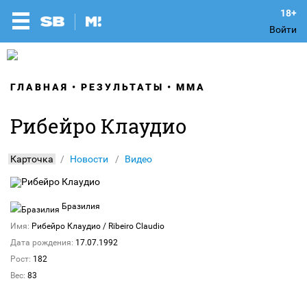
Войти
ГЛАВНАЯ
РЕЗУЛЬТАТЫ
ММА
Рибейро Клаудио
Карточка
Новости
Видео
Бразилия
Имя:
Рибейро Клаудио
/ Ribeiro Claudio
Дата рождения:
17.07.1992
Рост:
182
Вес:
83