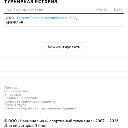
ТУРНИРНАЯ ИСТОРИЯ
Год. Турнир, команда
Место
Дата
2023.
Ultimate Fighting Championship. 2023
,
-
Бразилия
Комментировать
Помощь
Обратная связь
О портале
Реклама на портале
Пользовательское соглашение
Охрана труда
Политика обработки персональных данных
© ООО «Национальный спортивный телеканал» 2007 — 2026.
Для лиц старше 18 лет