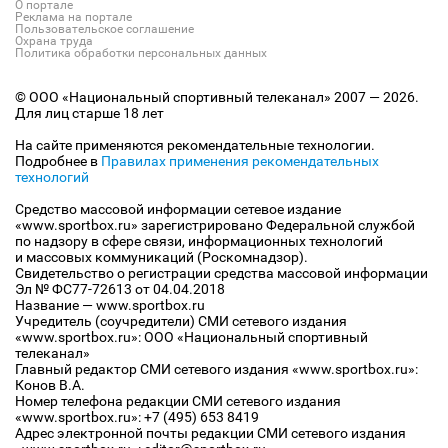
О портале
Реклама на портале
Пользовательское соглашение
Охрана труда
Политика обработки персональных данных
© ООО «Национальный спортивный телеканал» 2007 — 2026.
Для лиц старше 18 лет
На сайте применяются рекомендательные технологии.
Подробнее в
Правилах применения рекомендательных
технологий
Средство массовой информации сетевое издание
«www.sportbox.ru» зарегистрировано Федеральной службой
по надзору в сфере связи, информационных технологий
и массовых коммуникаций (Роскомнадзор).
Свидетельство о регистрации средства массовой информации
Эл № ФС77-72613 от 04.04.2018
Название — www.sportbox.ru
Учредитель (соучредители) СМИ сетевого издания
«www.sportbox.ru»: ООО «Национальный спортивный
телеканал»
Главный редактор СМИ сетевого издания «www.sportbox.ru»:
Конов В.А.
Номер телефона редакции СМИ сетевого издания
«www.sportbox.ru»: +7 (495) 653 8419
Адрес электронной почты редакции СМИ сетевого издания