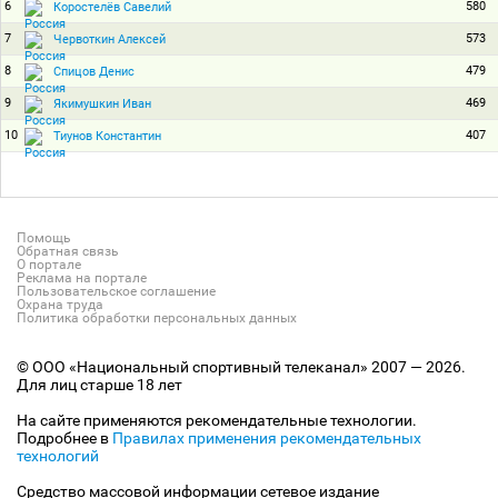
6
580
Коростелёв Савелий
7
573
Червоткин Алексей
8
479
Спицов Денис
9
469
Якимушкин Иван
10
407
Тиунов Константин
Помощь
Обратная связь
О портале
Реклама на портале
Пользовательское соглашение
Охрана труда
Политика обработки персональных данных
© ООО «Национальный спортивный телеканал» 2007 — 2026.
Для лиц старше 18 лет
На сайте применяются рекомендательные технологии.
Подробнее в
Правилах применения рекомендательных
технологий
Средство массовой информации сетевое издание