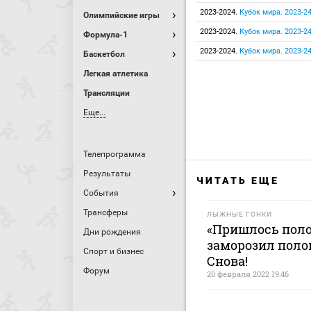
2023-2024.
Кубок мира. 2023-24.
Олимпийские игры
2023-2024.
Кубок мира. 2023-24.
Формула-1
2023-2024.
Кубок мира. 2023-24.
Баскетбол
Легкая атлетика
Трансляции
Еще...
Телепрограмма
Результаты
ЧИТАТЬ ЕЩЕ
События
Трансферы
ЛЫЖНЫЕ ГОНКИ
«Пришлось поло
Дни рождения
заморозил поло
Спорт и бизнес
Снова!
Форум
20 февраля 2022 19:46