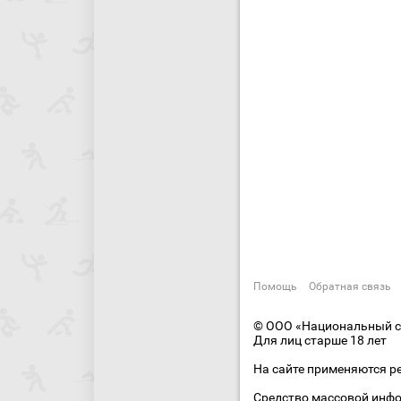
Помощь
Обратная связь
© ООО «Национальный сп
Для лиц старше 18 лет
На сайте применяются р
Средство массовой инфо