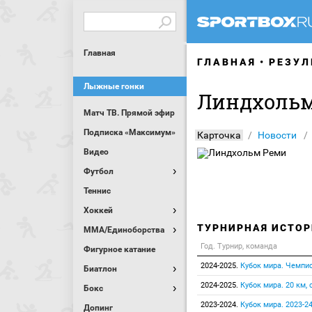
Главная
ГЛАВНАЯ
РЕЗУЛ
Лыжные гонки
Линдхоль
Матч ТВ. Прямой эфир
Подписка «Максимум»
Карточка
Новости
Видео
Футбол
Теннис
Хоккей
ТУРНИРНАЯ ИСТОР
MMA/Единоборства
Год. Турнир, команда
Фигурное катание
2024-2025.
Кубок мира. Чемпио
Биатлон
2024-2025.
Кубок мира. 20 км, 
Бокс
2023-2024.
Кубок мира. 2023-24
Допинг