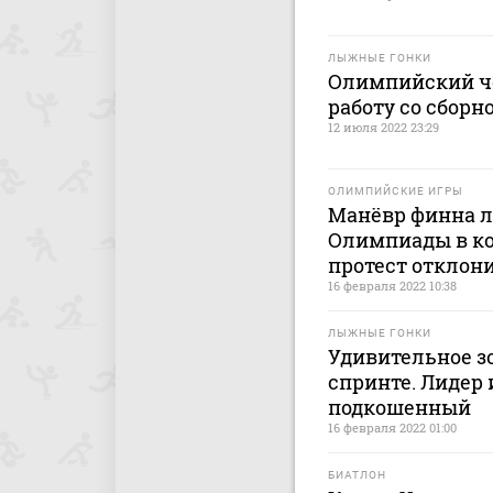
ЛЫЖНЫЕ ГОНКИ
Олимпийский ч
работу со сбор
12 июля 2022 23:29
ОЛИМПИЙСКИЕ ИГРЫ
Манёвр финна л
Олимпиады в ко
протест отклон
16 февраля 2022 10:38
ЛЫЖНЫЕ ГОНКИ
Удивительное з
спринте. Лидер 
подкошенный
16 февраля 2022 01:00
БИАТЛОН