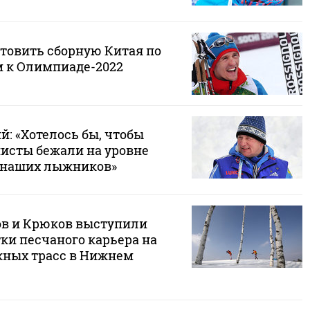
отовить сборную Китая по
 к Олимпиаде-2022
: «Хотелось бы, чтобы
исты бежали на уровне
 наших лыжников»
ов и Крюков выступили
ки песчаного карьера на
жных трасс в Нижнем