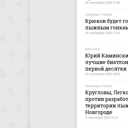
29 сентября 2020 11:45
ЛЫЖНЫЕ ГОНКИ
Крюков будет г
лыжным гонкам
29 сентября 2020 11:16
БИАТЛОН
Юрий Каминский
лучшие биатлон
первой десятки
23 сентября 2020 18:50
ЛЫЖНЫЕ ГОНКИ
Кругловы, Легк
против разработ
территории лы
Новгороде
9 сентября 2020 11:13