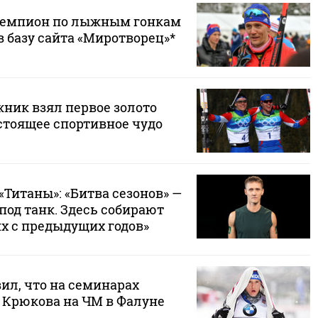
емпион по лыжным гонкам
 базу сайта «Миротворец»*
ник взял первое золото
тоящее спортивное чудо
«Титаны»: «Битва сезонов» —
 под танк. Здесь собирают
х с предыдущих годов»
ил, что на семинарах
у Крюкова на ЧМ в Фалуне