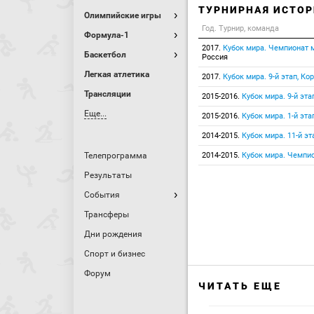
ТУРНИРНАЯ ИСТОР
Олимпийские игры
Год. Турнир, команда
Формула-1
2017.
Кубок мира. Чемпионат м
Баскетбол
Россия
Легкая атлетика
2017.
Кубок мира. 9-й этап, Ко
Трансляции
2015-2016.
Кубок мира. 9-й эта
Еще...
2015-2016.
Кубок мира. 1-й эта
2014-2015.
Кубок мира. 11-й эт
Телепрограмма
2014-2015.
Кубок мира. Чемпио
Результаты
События
Трансферы
Дни рождения
Спорт и бизнес
Форум
ЧИТАТЬ ЕЩЕ