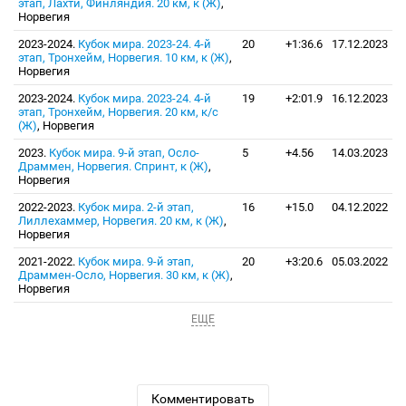
этап, Лахти, Финляндия. 20 км, к (Ж)
,
Норвегия
2023-2024.
Кубок мира. 2023-24. 4-й
20
+1:36.6
17.12.2023
этап, Тронхейм, Норвегия. 10 км, к (Ж)
,
Норвегия
2023-2024.
Кубок мира. 2023-24. 4-й
19
+2:01.9
16.12.2023
этап, Тронхейм, Норвегия. 20 км, к/c
(Ж)
, Норвегия
2023.
Кубок мира. 9-й этап, Осло-
5
+4.56
14.03.2023
Драммен, Норвегия. Спринт, к (Ж)
,
Норвегия
2022-2023.
Кубок мира. 2-й этап,
16
+15.0
04.12.2022
Лиллехаммер, Норвегия. 20 км, к (Ж)
,
Норвегия
2021-2022.
Кубок мира. 9-й этап,
20
+3:20.6
05.03.2022
Драммен-Осло, Норвегия. 30 км, к (Ж)
,
Норвегия
ЕЩЕ
Комментировать