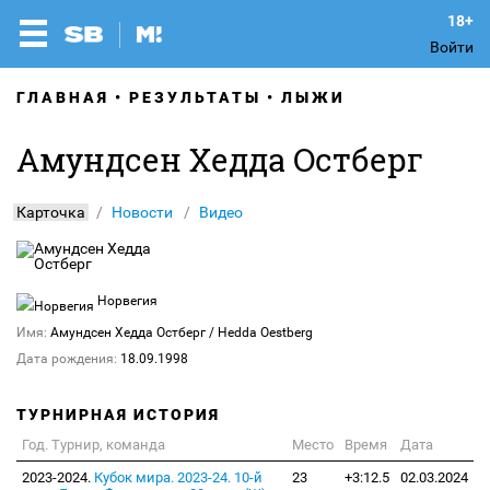
Войти
ГЛАВНАЯ
РЕЗУЛЬТАТЫ
ЛЫЖИ
Амундсен Хедда Остберг
Карточка
Новости
Видео
Норвегия
Имя:
Амундсен Хедда Остберг
/ Hedda Oestberg
Дата рождения:
18.09.1998
ТУРНИРНАЯ ИСТОРИЯ
Год. Турнир, команда
Место
Время
Дата
2023-2024.
Кубок мира. 2023-24. 10-й
23
+3:12.5
02.03.2024