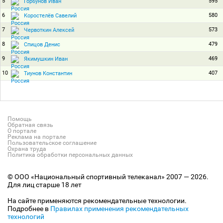
5
595
Горбунов Иван
6
580
Коростелёв Савелий
7
573
Червоткин Алексей
8
479
Спицов Денис
9
469
Якимушкин Иван
10
407
Тиунов Константин
Помощь
Обратная связь
О портале
Реклама на портале
Пользовательское соглашение
Охрана труда
Политика обработки персональных данных
© ООО «Национальный спортивный телеканал» 2007 — 2026.
Для лиц старше 18 лет
На сайте применяются рекомендательные технологии.
Подробнее в
Правилах применения рекомендательных
технологий