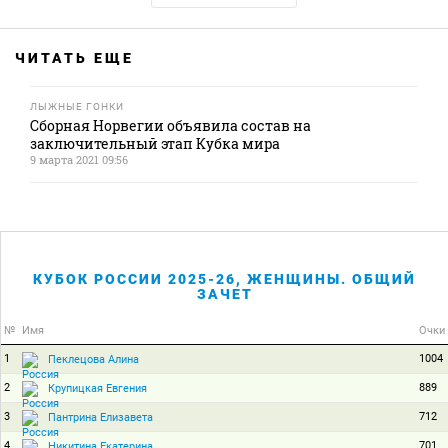
ЧИТАТЬ ЕЩЕ
ЛЫЖНЫЕ ГОНКИ
Сборная Норвегии объявила состав на
заключительный этап Кубка мира
9 марта 2021 09:56
КУБОК РОССИИ 2025-26, ЖЕНЩИНЫ. ОБЩИЙ
ЗАЧЕТ
№
Имя
Очки
1
1004
Пеклецова Алина
2
889
Крупицкая Евгения
3
712
Пантрина Елизавета
4
701
Никитина Екатерина