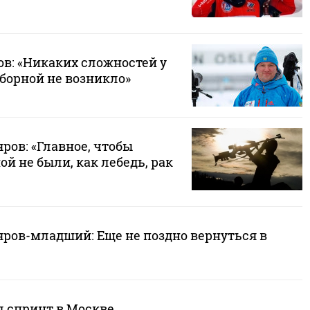
ов: «Никаких сложностей у
борной не возникло»
ров: «Главное, чтобы
ой не были, как лебедь, рак
ров-младший: Еще не поздно вернуться в
 спринт в Москве