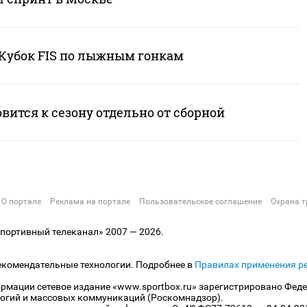
Кубок FIS по лыжным гонкам
вится к сезону отдельно от сборной
О портале
Реклама на портале
Пользовательское соглашение
Охрана т
ортивный телеканал» 2007 — 2026.
екомендательные технологии. Подробнее в
Правилах применения р
рмации сетевое издание «www.sportbox.ru» зарегистрировано Феде
огий и массовых коммуникаций (Роскомнадзор).