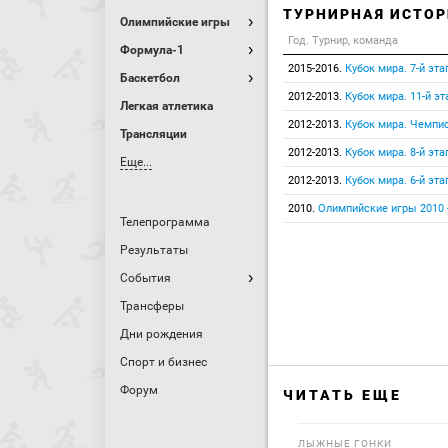
ТУРНИРНАЯ ИСТОР
Олимпийские игры
Год. Турнир, команда
Формула-1
2015-2016.
Кубок мира. 7-й эта
Баскетбол
2012-2013.
Кубок мира. 11-й эт
Легкая атлетика
2012-2013.
Кубок мира. Чемпио
Трансляции
2012-2013.
Кубок мира. 8-й эта
Еще...
2012-2013.
Кубок мира. 6-й эта
2010.
Олимпийские игры 2010 -
Телепрограмма
Результаты
События
Трансферы
Дни рождения
Спорт и бизнес
Форум
ЧИТАТЬ ЕЩЕ
ЛЫЖНЫЕ ГОНКИ