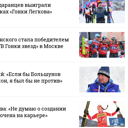
даранцев выиграли
ках «Гонки Легкова»
ского стала победителем
В Гонки звезд» в Москве
: «Если бы Большунов
он, я был бы не против»
ва: «Не думаю о создании
очена на карьере»