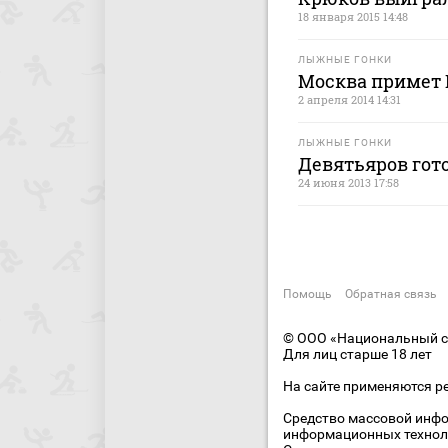
18 января 2015 14:48
ЛЫЖНЫЕ ГОНКИ
Москва примет 
2 апреля 2014 14:31
ЛЫЖНЫЕ ГОНКИ
Девятьяров гото
24 июня 2013 17:58
Помощь
Обратная связь
© ООО «Национальный сп
Для лиц старше 18 лет
На сайте применяются р
Средство массовой инфо
информационных технол