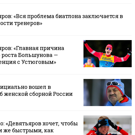
ров: «Вся проблема биатлона заключается в
ости тренеров»
ров: «Главная причина
 роста Большунова —
енция с Устюговым»
ициально вошел в
б женской сборной России
: «Девятьяров хочет, чтобы
 же быстрыми, как