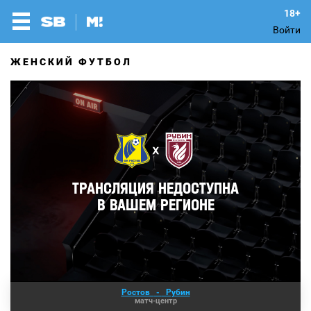
Войти
ЖЕНСКИЙ ФУТБОЛ
Ростов
-
Рубин
матч-центр