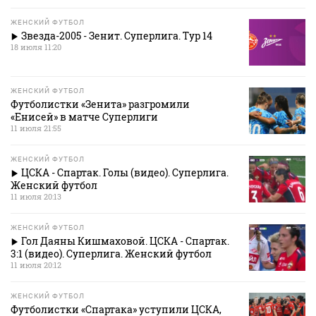
ЖЕНСКИЙ ФУТБОЛ
Звезда-2005 - Зенит. Суперлига. Тур 14
18 июля 11:20
ЖЕНСКИЙ ФУТБОЛ
Футболистки «Зенита» разгромили
«Енисей» в матче Суперлиги
11 июля 21:55
ЖЕНСКИЙ ФУТБОЛ
ЦСКА - Спартак. Голы (видео). Суперлига.
Женский футбол
11 июля 20:13
ЖЕНСКИЙ ФУТБОЛ
Гол Даяны Кишмаховой. ЦСКА - Спартак.
3:1 (видео). Суперлига. Женский футбол
11 июля 20:12
ЖЕНСКИЙ ФУТБОЛ
Футболистки «Спартака» уступили ЦСКА,