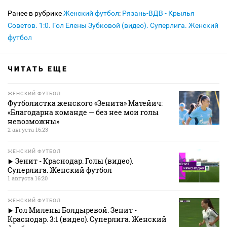
Ранее в рубрике
Женский футбол
:
Рязань-ВДВ - Крылья
Советов. 1:0. Гол Елены Зубковой (видео). Суперлига. Женский
футбол
ЧИТАТЬ ЕЩЕ
ЖЕНСКИЙ ФУТБОЛ
Футболистка женского «Зенита» Матейич:
«Благодарна команде — без нее мои голы
невозможны»
2 августа 16:23
ЖЕНСКИЙ ФУТБОЛ
Зенит - Краснодар. Голы (видео).
Суперлига. Женский футбол
1 августа 16:20
ЖЕНСКИЙ ФУТБОЛ
Гол Милены Болдыревой. Зенит -
Краснодар. 3:1 (видео). Суперлига. Женский