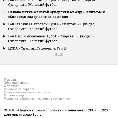
Суперлига. Женский футбол
Начало матча женской Суперлиги между «Зенитом» и
«Енисеем» задержано из‑за ливня
Гол Татьяны Петровой. ЦСКА - Спартак. 2:0 (видео).
Суперлига. Женский футбол
Гол Дарьи Яковлевой. ЦСКА - Спартак. 1:0 (видео).
Суперлига. Женский футбол
ЦСКА - Спартак. Суперлига. Тур 13
ЕЩЕ
Помощь
Обратная связь
О портале
Реклама на портале
Пользовательское соглашение
Охрана труда
Политика обработки персональных данных
© ООО «Национальный спортивный телеканал» 2007 — 2026.
Для лиц старше 18 лет