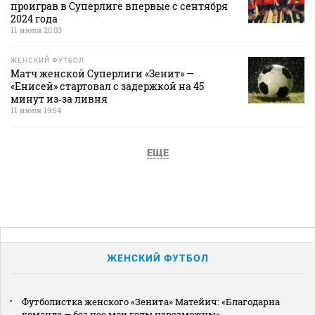
проиграв в Суперлиге впервые с сентября
2024 года
11 июля 20:03
ЖЕНСКИЙ ФУТБОЛ
Матч женской Суперлиги «Зенит» —
«Енисей» стартовал с задержкой на 45
минут из‑за ливня
11 июля 19:54
ЕЩЕ
ЖЕНСКИЙ ФУТБОЛ
Футболистка женского «Зенита» Матейич: «Благодарна
команде — без нее мои голы невозможны»