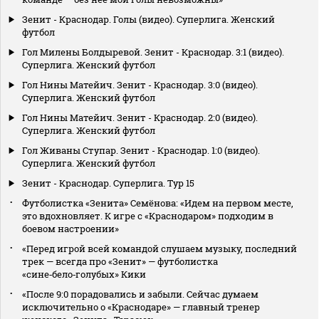
Зенит - Краснодар. Голы (видео). Суперлига. Женский
футбол
Гол Милены Болдыревой. Зенит - Краснодар. 3:1 (видео).
Суперлига. Женский футбол
Гол Нины Матейич. Зенит - Краснодар. 3:0 (видео).
Суперлига. Женский футбол
Гол Нины Матейич. Зенит - Краснодар. 2:0 (видео).
Суперлига. Женский футбол
Гол Живаны Ступар. Зенит - Краснодар. 1:0 (видео).
Суперлига. Женский футбол
Зенит - Краснодар. Суперлига. Тур 15
Футболистка «Зенита» Семёнова: «Идем на первом месте,
это вдохновляет. К игре с «Краснодаром» подходим в
боевом настроении»
«Перед игрой всей командой слушаем музыку, последний
трек — всегда про «Зенит» — футболистка
«сине‑бело‑голубых» Кики
«После 9:0 порадовались и забыли. Сейчас думаем
исключительно о «Краснодаре» — главный тренер