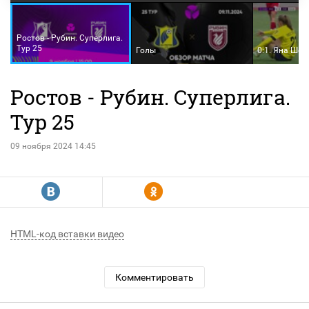
Ростов - Рубин. Суперлига.
Тур 25
Голы
0:1. Яна Шол
Ростов - Рубин. Суперлига.
Тур 25
09 ноября 2024 14:45
R
Y
HTML-код вставки видео
Комментировать