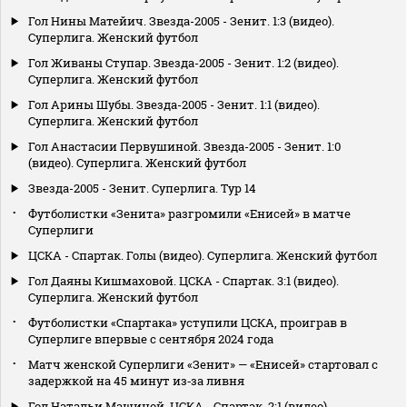
Гол Нины Матейич. Звезда-2005 - Зенит. 1:3 (видео).
Суперлига. Женский футбол
Гол Живаны Ступар. Звезда-2005 - Зенит. 1:2 (видео).
Суперлига. Женский футбол
Гол Арины Шубы. Звезда-2005 - Зенит. 1:1 (видео).
Суперлига. Женский футбол
Гол Анастасии Первушиной. Звезда-2005 - Зенит. 1:0
(видео). Суперлига. Женский футбол
Звезда-2005 - Зенит. Суперлига. Тур 14
Футболистки «Зенита» разгромили «Енисей» в матче
Суперлиги
ЦСКА - Спартак. Голы (видео). Суперлига. Женский футбол
Гол Даяны Кишмаховой. ЦСКА - Спартак. 3:1 (видео).
Суперлига. Женский футбол
Футболистки «Спартака» уступили ЦСКА, проиграв в
Суперлиге впервые с сентября 2024 года
Матч женской Суперлиги «Зенит» — «Енисей» стартовал с
задержкой на 45 минут из‑за ливня
Гол Натальи Машиной. ЦСКА - Спартак. 2:1 (видео).