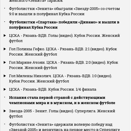
женского «Зенита» Тарасюк
Футболистки «Зенита» обыграли «Звезду‑2005» со счетом
9:0 и вышли в полуфинал Кубка России
Футболистки «Спартака» победили «Динамо» и вышли в
полуфинал Кубка России
ЦСКА - Рязань-ВДВ. Голы (видео). Кубок России. Женский
футбол
Гол Полины Гефко. ЦСКА - Рязань-ВДВ. 2:1 (видео). Кубок
России. Женский футбол
Гол Марине Ачоян. ЦСКА - Рязань-ВДВ. 2:0 (видео). Кубок
России. Женский футбол
Гол Милены Николич. ЦСКА - Рязань-ВДВ. 1:0 (видео).
Кубок России. Женский футбол
ЦСКА - Рязань-ВДВ. Кубок России. 1/4 финала
Испания стала первой страной с действующими
чемпионами мира и в мужском, и в женском футболе
Звезда-2005 - Зенит. Голы (видео). Суперлига. Женский
футбол
Футболистки «Зенита» одержали волевую победу над
«Звездой‑2005» и вернулись на первое место в Суперлиге