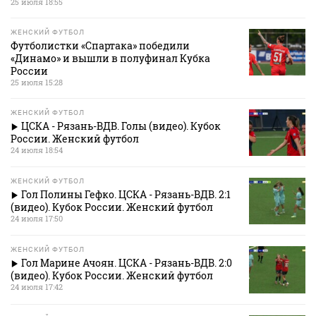
25 июля 18:55
ЖЕНСКИЙ ФУТБОЛ
Футболистки «Спартака» победили
«Динамо» и вышли в полуфинал Кубка
России
25 июля 15:28
ЖЕНСКИЙ ФУТБОЛ
ЦСКА - Рязань-ВДВ. Голы (видео). Кубок
России. Женский футбол
24 июля 18:54
ЖЕНСКИЙ ФУТБОЛ
Гол Полины Гефко. ЦСКА - Рязань-ВДВ. 2:1
(видео). Кубок России. Женский футбол
24 июля 17:50
ЖЕНСКИЙ ФУТБОЛ
Гол Марине Ачоян. ЦСКА - Рязань-ВДВ. 2:0
(видео). Кубок России. Женский футбол
24 июля 17:42