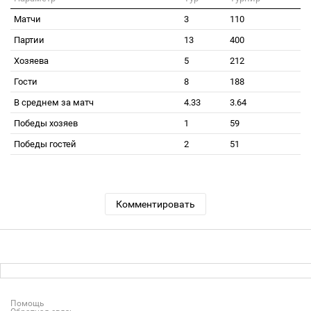
Матчи
3
110
Партии
13
400
Хозяева
5
212
Гости
8
188
В среднем за матч
4.33
3.64
Победы хозяев
1
59
Победы гостей
2
51
Комментировать
Помощь