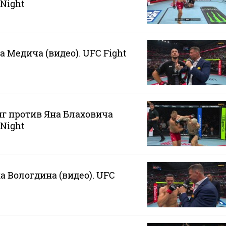
 Night
 Медича (видео). UFC Fight
г против Яна Блаховича
 Night
 Вологдина (видео). UFC