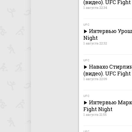
(видео). UFC Fight
1 августа 22:34
UFC
Интервью Уроша
Night
1 августа 22:32
UFC
Навахо Стирлин
(видео). UFC Fight
1 августа 22:09
UFC
Интервью Марка
Fight Night
1 августа 21:55
UFC