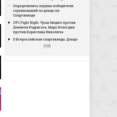
Определились первые победители
соревнований по дзюдо на
Спартакиаде
UFC Fight Night. Урош Медич против
Дэниела Родригеза. Марк Вологдин
против Борислава Николича
II Всероссийская спартакиада. Дзюдо
ЕЩЕ