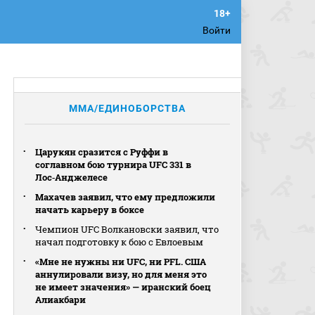
Войти
MMA/ЕДИНОБОРСТВА
Царукян сразится с Руффи в
соглавном бою турнира UFC 331 в
Лос‑Анджелесе
Махачев заявил, что ему предложили
начать карьеру в боксе
Чемпион UFC Волкановски заявил, что
начал подготовку к бою с Евлоевым
«Мне не нужны ни UFC, ни PFL. США
аннулировали визу, но для меня это
не имеет значения» — иранский боец
Алиакбари