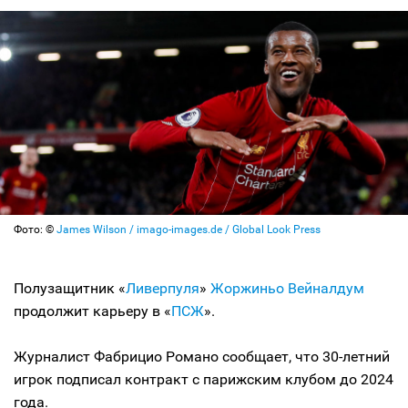
Фото: ©
James Wilson / imago-images.de / Global Look Press
Полузащитник «
Ливерпуля
»
Жоржиньо Вейналдум
продолжит карьеру в «
ПСЖ
».
Журналист Фабрицио Романо сообщает, что 30-летний
игрок подписал контракт с парижским клубом до 2024
года.