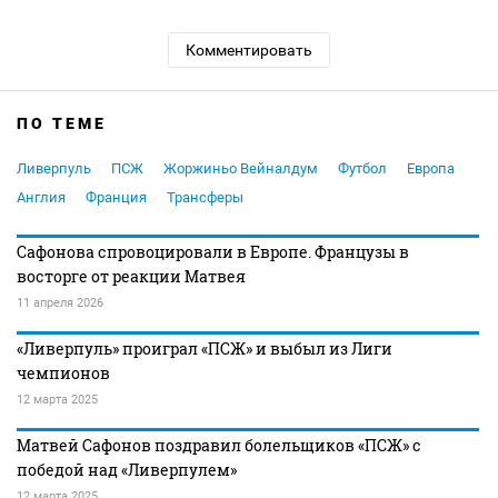
Комментировать
ПО ТЕМЕ
Ливерпуль
ПСЖ
Жоржиньо Вейналдум
Футбол
Европа
Англия
Франция
Трансферы
Сафонова спровоцировали в Европе. Французы в
восторге от реакции Матвея
11 апреля 2026
«Ливерпуль» проиграл «ПСЖ» и выбыл из Лиги
чемпионов
12 марта 2025
Матвей Сафонов поздравил болельщиков «ПСЖ» с
победой над «Ливерпулем»
12 марта 2025