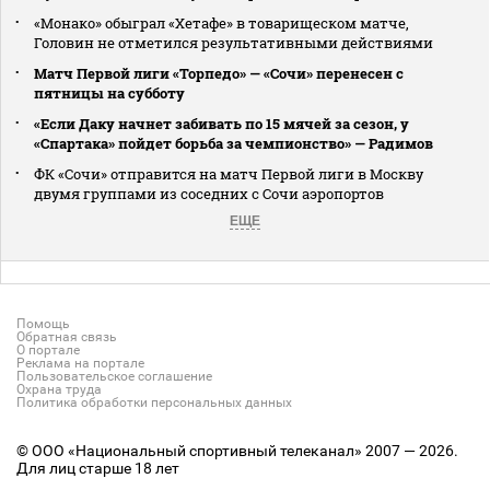
«Монако» обыграл «Хетафе» в товарищеском матче,
Головин не отметился результативными действиями
Матч Первой лиги «Торпедо» — «Сочи» перенесен с
пятницы на субботу
«Если Даку начнет забивать по 15 мячей за сезон, у
«Спартака» пойдет борьба за чемпионство» — Радимов
ФК «Сочи» отправится на матч Первой лиги в Москву
двумя группами из соседних с Сочи аэропортов
ЕЩЕ
Помощь
Обратная связь
О портале
Реклама на портале
Пользовательское соглашение
Охрана труда
Политика обработки персональных данных
© ООО «Национальный спортивный телеканал» 2007 — 2026.
Для лиц старше 18 лет