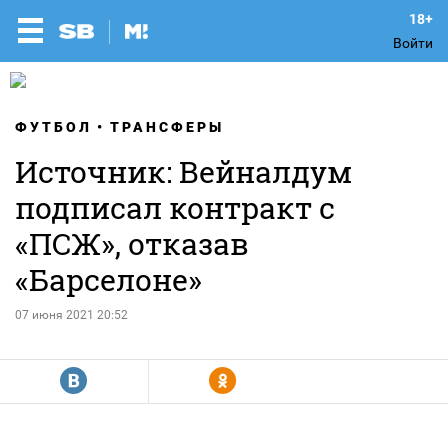
Войти
ФУТБОЛ
ТРАНСФЕРЫ
Источник: Вейналдум
подписал контракт с
«ПСЖ», отказав
«Барселоне»
07 июня 2021 20:52
R
Y