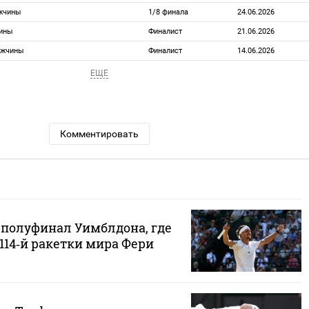
ужчины
1/8 финала
24.06.2026
чины
Финалист
21.06.2026
ужчины
Финалист
14.06.2026
ЕЩЕ
Комментировать
 полуфинал Уимблдона, где
114‑й ракетки мира Фери