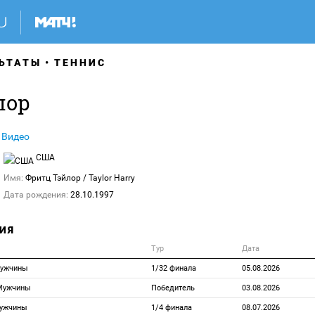
ЬТАТЫ
ТЕННИС
лор
Видео
США
Имя:
Фритц Тэйлор
/ Taylor Harry
Дата рождения:
28.10.1997
ИЯ
Тур
Дата
Мужчины
1/32 финала
05.08.2026
 Мужчины
Победитель
03.08.2026
Мужчины
1/4 финала
08.07.2026