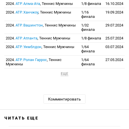
2024.
ATP. Алма-Ата
, Теннис Мужчины
1/8 финала
16.10.2024
2024.
ATP. Ханчжоу
, Теннис Мужчины
1/16
19.09.2024
финала
2024.
ATP. Вашингтон
, Теннис Мужчины
1/32
29.07.2024
финала
2024.
ATP. Атланта
, Теннис Мужчины
1/8 финала
25.07.2024
2024.
ATP. Уимблдон
, Теннис Мужчины
1/64
03.07.2024
финала
2024.
ATP. Ролан Гаррос
, Теннис
1/64
27.05.2024
Мужчины
финала
ЕЩЕ
Комментировать
ЧИТАТЬ ЕЩЕ