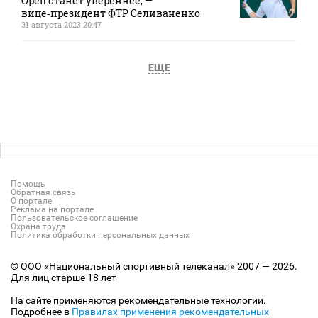
Open станет увереннее, —
вице‑президент ФТР Селиваненко
31 августа 2023 20:47
ЕЩЕ
Помощь
Обратная связь
О портале
Реклама на портале
Пользовательское соглашение
Охрана труда
Политика обработки персональных данных
© ООО «Национальный спортивный телеканал» 2007 — 2026.
Для лиц старше 18 лет
На сайте применяются рекомендательные технологии.
Подробнее в
Правилах применения рекомендательных