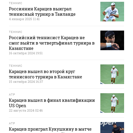
ТЕННИС
Россиянин Карацев выиграл
теннисный турнир в Таиланде
4 января 2025 11:41
ТЕННИС
Российский теннисист Карацев не
смог выйти в четвертьфинал турнира в
Казахстане
16 октября 2024 19:51
ТЕННИС
Карацев вышел во второй круг
теннисного турнира в Казахстане
15 октября 2024 16:37
ATP
Карацев вышел в финал квалификации
US Open
22 августа 2024 02:46
ATP
Карацев проиграл Кукушкину в матче