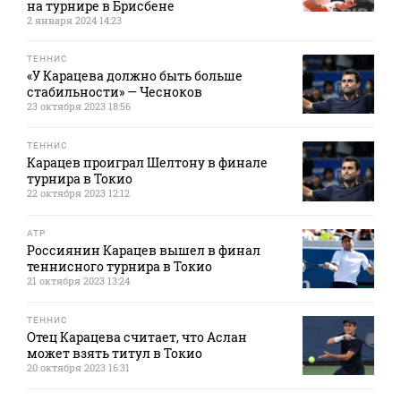
на турнире в Брисбене
2 января 2024 14:23
ТЕННИС
«У Карацева должно быть больше
стабильности» — Чесноков
23 октября 2023 18:56
ТЕННИС
Карацев проиграл Шелтону в финале
турнира в Токио
22 октября 2023 12:12
ATP
Россиянин Карацев вышел в финал
теннисного турнира в Токио
21 октября 2023 13:24
ТЕННИС
Отец Карацева считает, что Аслан
может взять титул в Токио
20 октября 2023 16:31