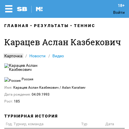
Войти
ГЛАВНАЯ
РЕЗУЛЬТАТЫ
ТЕННИС
Карацев Аслан Казбекович
Карточка
Новости
Видео
Россия
Имя:
Карацев Аслан Казбекович
/ Aslan Karatsev
Дата рождения:
04.09.1993
Рост:
185
ТУРНИРНАЯ ИСТОРИЯ
Год. Турнир, команда
Тур
Дата